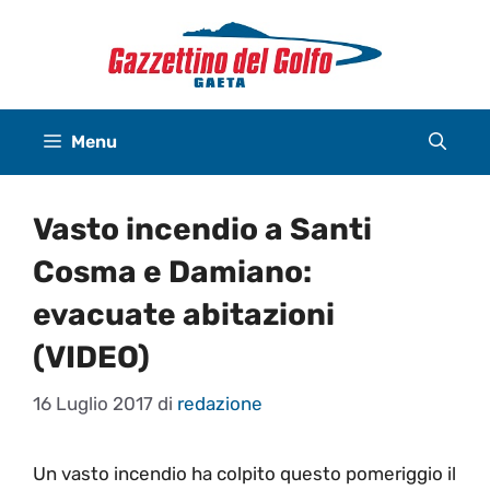
Vai
al
contenuto
Menu
Vasto incendio a Santi
Cosma e Damiano:
evacuate abitazioni
(VIDEO)
16 Luglio 2017
di
redazione
Un vasto incendio ha colpito questo pomeriggio il