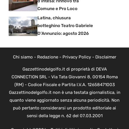
d’intesa: rinnovo tra
Comune e Pro Loco
Latina, chiusura
botteghino Teatro Gabriele
D’Annunzio: agosto 2026
Chi siamo
-
Redazione
-
Privacy Policy
-
Disclaimer
Gazzettinodelgolfo.it di proprietà di DEVA
CONNECTION SRL - Via Tata Giovanni 8, 00154 Roma
(RM) - Codice Fiscale e Partita I.V.A. 12658471003
Gazzettinodelgolfo.it non è una testata giornalistica, in
quanto viene aggiornato senza alcuna periodicità. Non
può pertanto considerarsi un prodotto editoriale ai
sensi della legge n. 62 del 07.03.2001