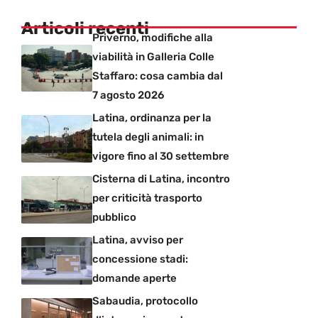
Articoli recenti
Priverno, modifiche alla
viabilità in Galleria Colle
Staffaro: cosa cambia dal
7 agosto 2026
Latina, ordinanza per la
tutela degli animali: in
vigore fino al 30 settembre
Cisterna di Latina, incontro
per criticità trasporto
pubblico
Latina, avviso per
concessione stadi:
domande aperte
Sabaudia, protocollo