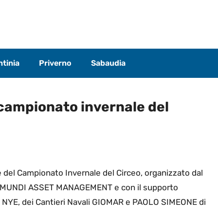
tinia
Priverno
Sabaudia
l campionato invernale del
e del Campionato Invernale del Circeo, organizzato dal
di AMUNDI ASSET MANAGEMENT e con il supporto
 NYE, dei Cantieri Navali GIOMAR e PAOLO SIMEONE di