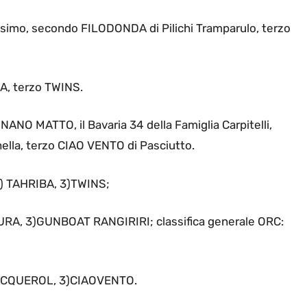
issimo, secondo FILODONDA di Pilichi Tramparulo, terzo
, terzo TWINS.
ANO MATTO, il Bavaria 34 della Famiglia Carpitelli,
ella, terzo CIAO VENTO di Pasciutto.
2) TAHRIBA, 3)TWINS;
URA, 3)GUNBOAT RANGIRIRI; classifica generale ORC:
2)ACQUEROL, 3)CIAOVENTO.