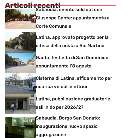
Articoli recenti
Sabaudia, evento sold out con
Giuseppe Conte: appuntamento a
Corte Comunale
Latina, approvato progetto per la
difesa della costa a Rio Martino
Gaeta, festività di San Domenico:
appuntamento l’8 agosto
Cisterna di Latina, affidamento per
ricarica veicoli elettrici
Latina, pubblicazione graduatorie
asili nido per 2026/27
Sabaudia, Borgo San Donato:
inaugurazione nuovo spazio
aggregazione