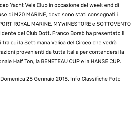
irceo Yacht Vela Club in occasione del week end di
use di M20 MARINE, dove sono stati consegnati i
nici PORT ROYAL MARINE, MYWINESTORE e SOTTOVENTO
dente del Club Dott. Franco Borsò ha presentato il
 tra cui la Settimana Velica del Circeo che vedrà
azioni provenienti da tutta Italia per contendersi la
zionale Half Ton, la BENETEAU CUP e la HANSE CUP.
 Domenica 28 Gennaio 2018. Info Classifiche Foto