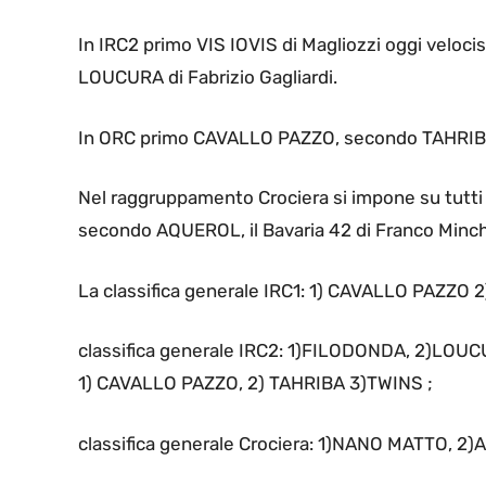
In IRC2 primo VIS IOVIS di Magliozzi oggi veloc
LOUCURA di Fabrizio Gagliardi.
In ORC primo CAVALLO PAZZO, secondo TAHRIBA
Nel raggruppamento Crociera si impone su tutti N
secondo AQUEROL, il Bavaria 42 di Franco Minch
La classifica generale IRC1: 1) CAVALLO PAZZO 
classifica generale IRC2: 1)FILODONDA, 2)LOUC
1) CAVALLO PAZZO, 2) TAHRIBA 3)TWINS ;
classifica generale Crociera: 1)NANO MATTO, 