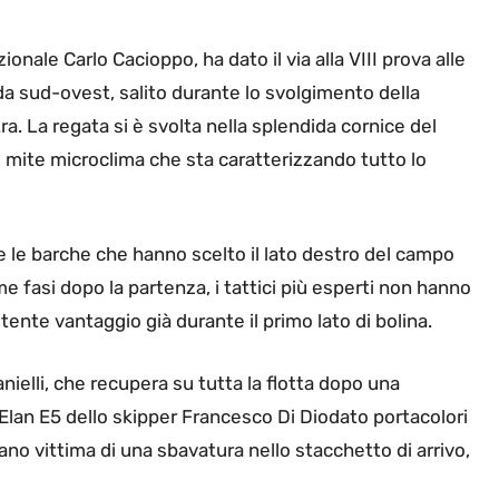
onale Carlo Cacioppo, ha dato il via alla VIII prova alle
da sud-ovest, salito durante lo svolgimento della
a. La regata si è svolta nella splendida cornice del
l mite microclima che sta caratterizzando tutto lo
ite le barche che hanno scelto il lato destro del campo
me fasi dopo la partenza, i tattici più esperti non hanno
ente vantaggio già durante il primo lato di bolina.
ielli, che recupera su tutta la flotta dopo una
Elan E5 dello skipper Francesco Di Diodato portacolori
tano vittima di una sbavatura nello stacchetto di arrivo,