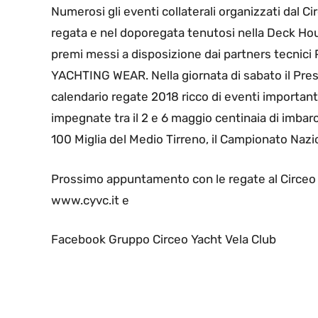
Numerosi gli eventi collaterali organizzati dal C
regata e nel doporegata tenutosi nella Deck Ho
premi messi a disposizione dai partners tec
YACHTING WEAR. Nella giornata di sabato il Presi
calendario regate 2018 ricco di eventi importanti
impegnate tra il 2 e 6 maggio centinaia di imbarc
100 Miglia del Medio Tirreno, il Campionato Na
Prossimo appuntamento con le regate al Circeo
www.cyvc.it e
Facebook Gruppo Circeo Yacht Vela Club