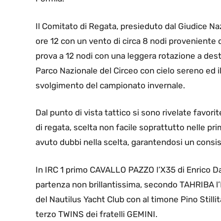
Il Comitato di Regata, presieduto dal Giudice Nazi
ore 12 con un vento di circa 8 nodi proveniente 
prova a 12 nodi con una leggera rotazione a destr
Parco Nazionale del Circeo con cielo sereno ed i
svolgimento del campionato invernale.
Dal punto di vista tattico si sono rivelate favor
di regata, scelta non facile soprattutto nelle pri
avuto dubbi nella scelta, garantendosi un consist
In IRC 1 primo CAVALLO PAZZO l’X35 di Enrico Dan
partenza non brillantissima, secondo TAHRIBA l’
del Nautilus Yacht Club con al timone Pino Stilli
terzo TWINS dei fratelli GEMINI.