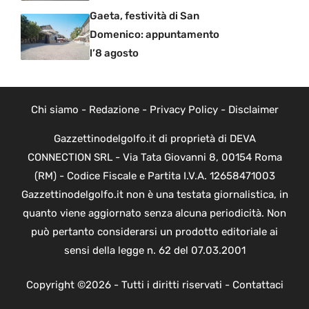
Gaeta, festività di San
Domenico: appuntamento
l’8 agosto
Chi siamo
-
Redazione
-
Privacy Policy
-
Disclaimer
Gazzettinodelgolfo.it di proprietà di DEVA
CONNECTION SRL - Via Tata Giovanni 8, 00154 Roma
(RM) - Codice Fiscale e Partita I.V.A. 12658471003
Gazzettinodelgolfo.it non è una testata giornalistica, in
quanto viene aggiornato senza alcuna periodicità. Non
può pertanto considerarsi un prodotto editoriale ai
sensi della legge n. 62 del 07.03.2001
Copyright ©2026 - Tutti i diritti riservati -
Contattaci