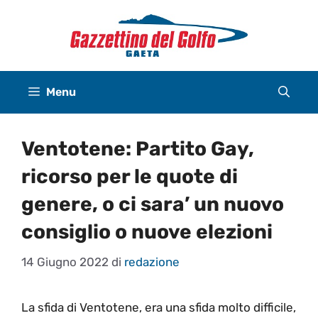
Vai
al
contenuto
Menu
Ventotene: Partito Gay,
ricorso per le quote di
genere, o ci sara’ un nuovo
consiglio o nuove elezioni
14 Giugno 2022
di
redazione
La sfida di Ventotene, era una sfida molto difficile,