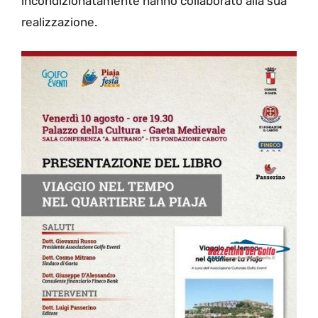
incondizionatamente hanno collaborato alla sua
realizzazione.