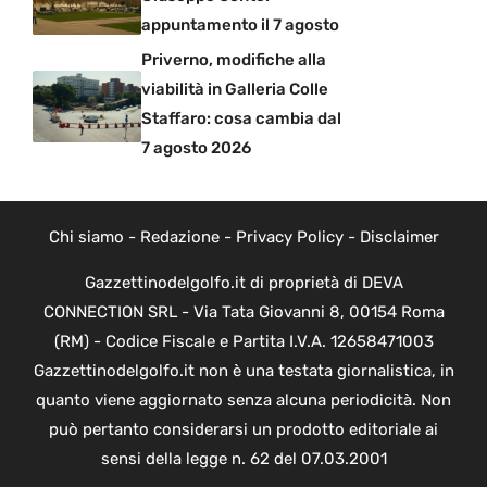
appuntamento il 7 agosto
Priverno, modifiche alla
viabilità in Galleria Colle
Staffaro: cosa cambia dal
7 agosto 2026
Chi siamo
-
Redazione
-
Privacy Policy
-
Disclaimer
Gazzettinodelgolfo.it di proprietà di DEVA
CONNECTION SRL - Via Tata Giovanni 8, 00154 Roma
(RM) - Codice Fiscale e Partita I.V.A. 12658471003
Gazzettinodelgolfo.it non è una testata giornalistica, in
quanto viene aggiornato senza alcuna periodicità. Non
può pertanto considerarsi un prodotto editoriale ai
sensi della legge n. 62 del 07.03.2001