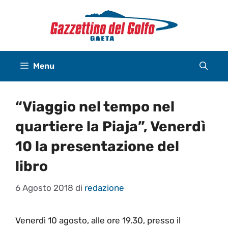
Vai
al
contenuto
Menu
“Viaggio nel tempo nel
quartiere la Piaja”, Venerdì
10 la presentazione del
libro
6 Agosto 2018
di
redazione
Venerdì 10 agosto, alle ore 19.30, presso il