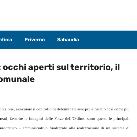
tinia
Priverno
Sabaudia
cchi aperti sul territorio, il
Comunale
olazione, assicurare il controllo di determinate aree più a rischio così come più
reati, favorire le indagini delle Forze dell’Ordine: sono queste le principali
urocratico – amministrativo finalizzato alla realizzazione di un sistema di