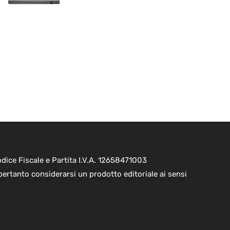
ice Fiscale e Partita I.V.A. 12658471003
pertanto considerarsi un prodotto editoriale ai sensi