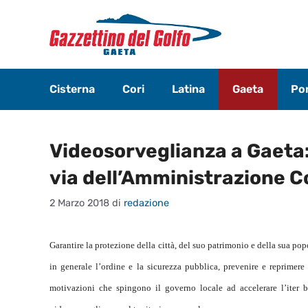
Vai
al
contenuto
Cisterna
Cori
Latina
Gaeta
Pon
Videosorveglianza a Gaeta: o
via dell’Amministrazione 
2 Marzo 2018
di
redazione
Garantire la protezione della città, del suo patrimonio e della sua pop
in generale l’ordine e la sicurezza pubblica, prevenire e reprimere 
motivazioni che spingono il governo locale ad accelerare l’iter b