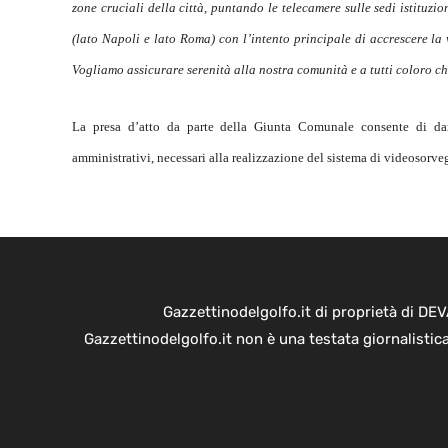
zone cruciali della città, puntando le telecamere sulle sedi istituzio
(lato Napoli e lato Roma) con l’intento principale di accrescere la 
Vogliamo assicurare serenità alla nostra comunità e a tutti coloro c
La presa d’atto da parte della Giunta Comunale consente di dar
amministrativi, necessari alla realizzazione del sistema di videosorve
Gazzettinodelgolfo.it di proprietà di D
Gazzettinodelgolfo.it non è una testata giornalistic