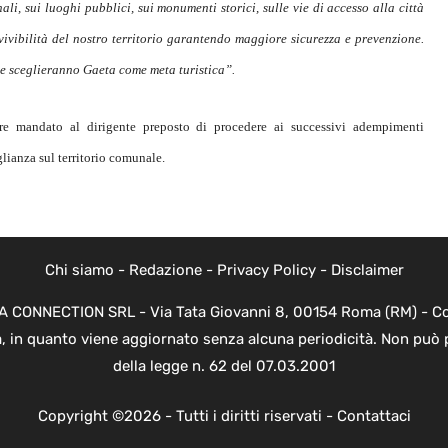
nali, sui luoghi pubblici, sui monumenti storici, sulle vie di accesso alla città
vivibilità del nostro territorio garantendo maggiore sicurezza e prevenzione.
he sceglieranno Gaeta come meta turistica”.
e mandato al dirigente preposto di procedere ai successivi adempimenti
glianza sul territorio comunale.
Chi siamo
-
Redazione
-
Privacy Policy
-
Disclaimer
EVA CONNECTION SRL - Via Tata Giovanni 8, 00154 Roma (RM) - Cod
a, in quanto viene aggiornato senza alcuna periodicità. Non può 
della legge n. 62 del 07.03.2001
Copyright ©2026 - Tutti i diritti riservati -
Contattaci