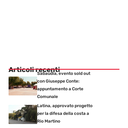
Articoli recenti
Sabaudia, evento sold out
con Giuseppe Conte:
appuntamento a Corte
Comunale
Latina, approvato progetto
per la difesa della costa a
Rio Martino