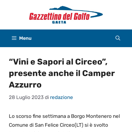
Vai
al
contenuto
Menu
“Vini e Sapori al Circeo”,
presente anche il Camper
Azzurro
28 Luglio 2023
di
redazione
Lo scorso fine settimana a Borgo Montenero nel
Comune di San Felice Circeo(LT) si è svolto