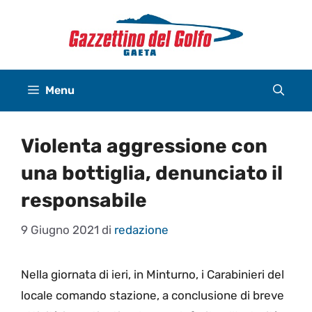
Vai
al
contenuto
Menu
Violenta aggressione con
una bottiglia, denunciato il
responsabile
9 Giugno 2021
di
redazione
Nella giornata di ieri, in Minturno, i Carabinieri del
locale comando stazione, a conclusione di breve