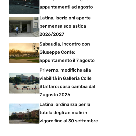
appuntamenti ad agosto
Latina, iscrizioni aperte
per mensa scolastica
2026/2027
Sabaudia, incontro con
Giuseppe Conte:
appuntamento il 7 agosto
Priverno, modifiche alla
viabilità in Galleria Colle
Staffaro: cosa cambia dal
7 agosto 2026
Latina, ordinanza per la
tutela degli animali: in
vigore fino al 30 settembre