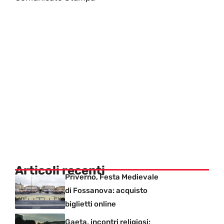
Articoli recenti
Priverno, Festa Medievale
di Fossanova: acquisto
biglietti online
Gaeta, incontri religiosi: