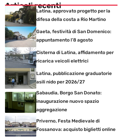
Articoli recenti
Latina, approvato progetto per la
difesa della costa a Rio Martino
Gaeta, festività di San Domenico:
appuntamento l’8 agosto
Cisterna di Latina, affidamento per
ricarica veicoli elettrici
Latina, pubblicazione graduatorie
asili nido per 2026/27
Sabaudia, Borgo San Donato:
inaugurazione nuovo spazio
aggregazione
Priverno, Festa Medievale di
Fossanova: acquisto biglietti online