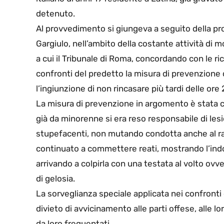
detenuto.
Al provvedimento si giungeva a seguito della pr
Gargiulo, nell’ambito della costante attività di 
a cui il Tribunale di Roma, concordando con le r
confronti del predetto la misura di prevenzione d
l’ingiunzione di non rincasare più tardi delle ore 
La misura di prevenzione in argomento è stata c
già da minorenne si era reso responsabile di les
stupefacenti, non mutando condotta anche al r
continuato a commettere reati, mostrando l’indo
arrivando a colpirla con una testata al volto ovv
di gelosia.
La sorveglianza speciale applicata nei confronti d
divieto di avvicinamento alle parti offese, alle lo
da loro frequentati.