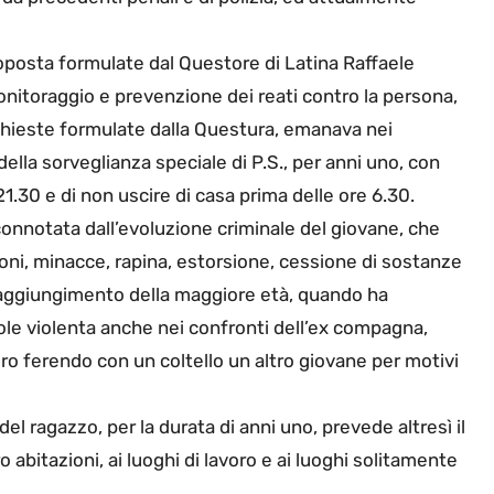
oposta formulate dal Questore di Latina Raffaele
monitoraggio e prevenzione dei reati contro la persona,
ichieste formulate dalla Questura, emanava nei
ella sorveglianza speciale di P.S., per anni uno, con
21.30 e di non uscire di casa prima delle ore 6.30.
onnotata dall’evoluzione criminale del giovane, che
ioni, minacce, rapina, estorsione, cessione di sostanze
aggiungimento della maggiore età, quando ha
le violenta anche nei confronti dell’ex compagna,
ero ferendo con un coltello un altro giovane per motivi
el ragazzo, per la durata di anni uno, prevede altresì il
ro abitazioni, ai luoghi di lavoro e ai luoghi solitamente