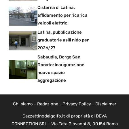
Cisterna di Latina,
affidamento per ricarica
veicoli elettrici
Latina, pubblicazione
graduatorie asili nido per
2026/27
Sabaudia, Borgo San
Donato: inaugurazione
nuovo spazio
aggregazione
Chi siamo
-
Redazione
-
Privacy Policy
-
Disclaimer
Gazzettinodelgolfo.it di proprietà di DEVA
CONNECTION SRL - Via Tata Giovanni 8, 00154 Roma