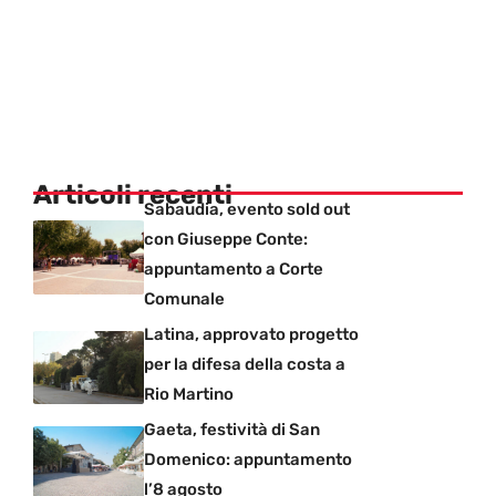
Articoli recenti
Sabaudia, evento sold out
con Giuseppe Conte:
appuntamento a Corte
Comunale
Latina, approvato progetto
per la difesa della costa a
Rio Martino
Gaeta, festività di San
Domenico: appuntamento
l’8 agosto