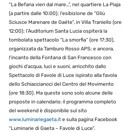
“La Befana vien dal mare…”, nel quartiere La Piaja
(a partire dalle 10:00); l’esibizione de “Gliù
Sciusce Marenare de Gaéte”, in Villa Traniello (ore
12:00); l’Auditorium Santa Lucia ospiterà la
tombolata spettacolo “La smorfia” (ore 17:30),
organizzata da Tamburo Rosso APS; e ancora,
l’incanto della Fontana di San Francesco con
giochi d’acqua, luci e suoni, arricchito dallo
Spettacolo di Favole di Luce ispirato alla favola
dello Schiaccianoci del Centro del Movimento
(ore 18:30). Ma queste sono solo alcune delle
proposte in calendario: il programma completo
del weekend è disponibile sul sito
www.luminariegaeta.it
e sulla pagina Facebook
“Luminarie di Gaeta – Favole di Luce”.