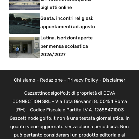
biglietti online
Gaeta, incontri religiosi:
appuntamenti ad agosto
Latina, iscrizioni aperte
per mensa scolastica
2026/2027
Chi siamo
-
Redazione
-
Privacy Policy
-
Disclaimer
Gazzettinodelgolfo.it di proprietà di DEVA
CONNECTION SRL - Via Tata Giovanni 8, 00154 Roma
(RM) - Codice Fiscale e Partita I.V.A. 12658471003
Gazzettinodelgolfo.it non è una testata giornalistica, in
quanto viene aggiornato senza alcuna periodicità. Non
può pertanto considerarsi un prodotto editoriale ai