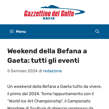
Vai
al
contenuto
Menu
Weekend della Befana a
Gaeta: tutti gli eventi
5 Gennaio 2024
di
redazione
Un weekend della Befana a Gaeta tutto da vivere,
il primo del 2024. Torna l’appuntamento con il
“World Ice Art Championship”, il Campionato
Mondiale di Sculture di ghiaccio promosso da