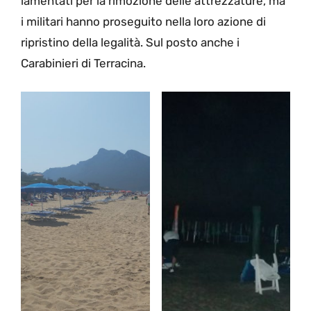
lamentati per la rimozione delle attrezzature, ma
i militari hanno proseguito nella loro azione di
ripristino della legalità. Sul posto anche i
Carabinieri di Terracina.