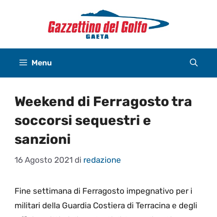
Vai
al
contenuto
Menu
Weekend di Ferragosto tra
soccorsi sequestri e
sanzioni
16 Agosto 2021
di
redazione
Fine settimana di Ferragosto impegnativo per i
militari della Guardia Costiera di Terracina e degli