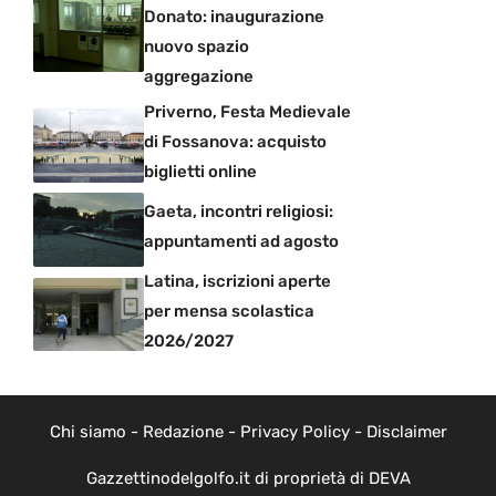
Donato: inaugurazione
nuovo spazio
aggregazione
Priverno, Festa Medievale
di Fossanova: acquisto
biglietti online
Gaeta, incontri religiosi:
appuntamenti ad agosto
Latina, iscrizioni aperte
per mensa scolastica
2026/2027
Chi siamo
-
Redazione
-
Privacy Policy
-
Disclaimer
Gazzettinodelgolfo.it di proprietà di DEVA