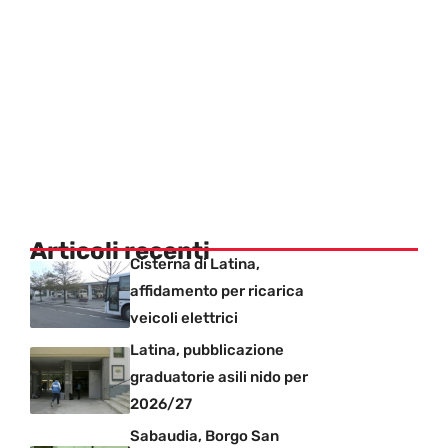
Articoli recenti
Cisterna di Latina,
affidamento per ricarica
veicoli elettrici
Latina, pubblicazione
graduatorie asili nido per
2026/27
Sabaudia, Borgo San