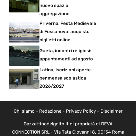
nuovo spazio
aggregazione
Priverno, Festa Medievale
di Fossanova: acquisto
biglietti online
Gaeta, incontri religiosi:
appuntamenti ad agosto
Latina, iscrizioni aperte
per mensa scolastica
2026/2027
Chi siamo
-
Redazione
-
Privacy Policy
-
Disclaimer
Gazzettinodelgolfo.it di proprietà di DEVA
CONNECTION SRL - Via Tata Giovanni 8, 00154 Roma