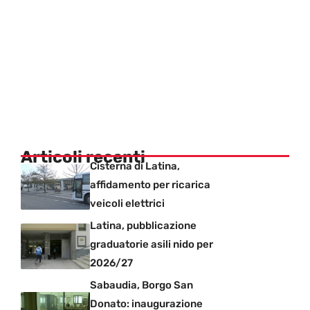
Articoli recenti
Cisterna di Latina,
affidamento per ricarica
veicoli elettrici
Latina, pubblicazione
graduatorie asili nido per
2026/27
Sabaudia, Borgo San
Donato: inaugurazione