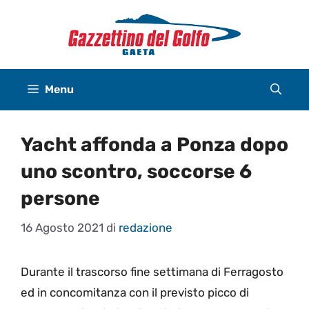
Vai
al
contenuto
Menu
Yacht affonda a Ponza dopo
uno scontro, soccorse 6
persone
16 Agosto 2021
di
redazione
Durante il trascorso fine settimana di Ferragosto
ed in concomitanza con il previsto picco di