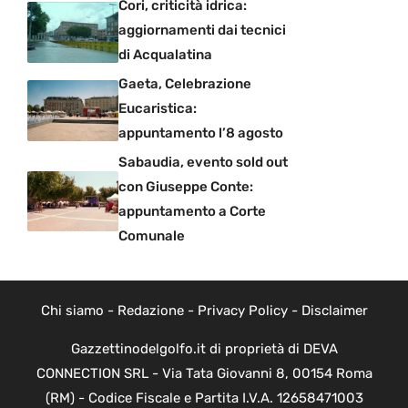
Cori, criticità idrica:
aggiornamenti dai tecnici
di Acqualatina
Gaeta, Celebrazione
Eucaristica:
appuntamento l’8 agosto
Sabaudia, evento sold out
con Giuseppe Conte:
appuntamento a Corte
Comunale
Chi siamo
-
Redazione
-
Privacy Policy
-
Disclaimer
Gazzettinodelgolfo.it di proprietà di DEVA
CONNECTION SRL - Via Tata Giovanni 8, 00154 Roma
(RM) - Codice Fiscale e Partita I.V.A. 12658471003