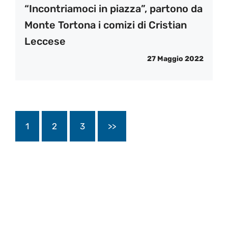
“Incontriamoci in piazza”, partono da
Monte Tortona i comizi di Cristian
Leccese
27 Maggio 2022
1
2
3
>>