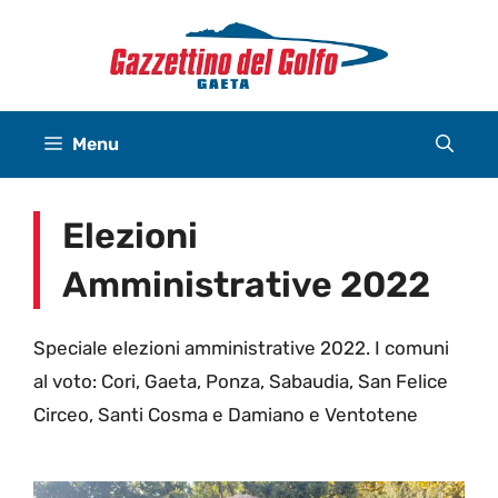
Vai
al
contenuto
Menu
Elezioni
Amministrative 2022
Speciale elezioni amministrative 2022. I comuni
al voto: Cori, Gaeta, Ponza, Sabaudia, San Felice
Circeo, Santi Cosma e Damiano e Ventotene