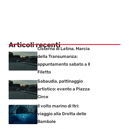
Articoli recenti
Cisterna di Latina, Marcia
della Transumanza:
appuntamento sabato a Il
Filetto
Sabaudia, pattinaggio
artistico: evento a Piazza
Circe
Il volto marino di Itri:
viaggio alla Grotta delle
Bambole