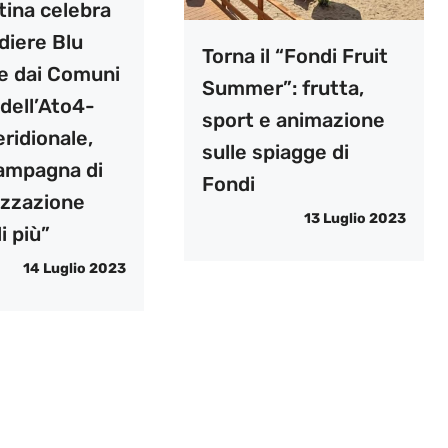
tina celebra
diere Blu
Torna il “Fondi Fruit
e dai Comuni
Summer”: frutta,
 dell’Ato4-
sport e animazione
ridionale,
sulle spiagge di
campagna di
Fondi
izzazione
13 Luglio 2023
i più”
14 Luglio 2023