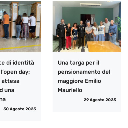
e di identità
Una targa per il
l’open day:
pensionamento del
 attesa
maggiore Emilio
ad una
Mauriello
na
29 Agosto 2023
30 Agosto 2023