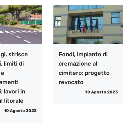
i, strisce
Fondi, impianto di
 limiti di
cremazione al
 e
cimitero: progetto
amenti
revocato
: lavori in
10 Agosto 2023
l litorale
10 Agosto 2023