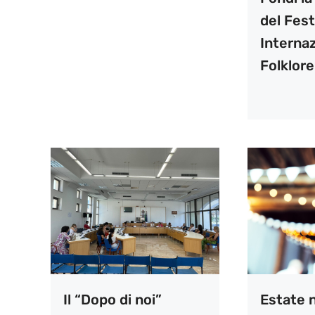
del Fest
Internaz
Folklore
Il “Dopo di noi”
Estate n