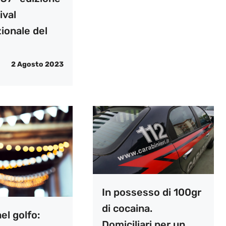
ival
ionale del
2 Agosto 2023
In possesso di 100gr
di cocaina.
el golfo:
Domiciliari per un