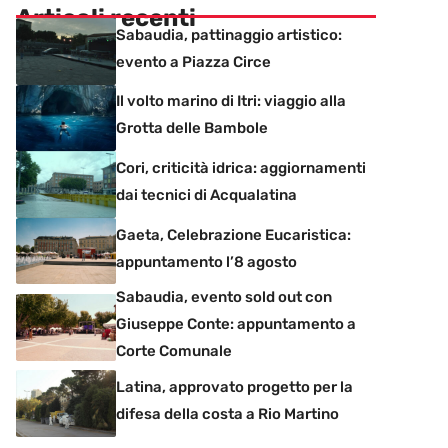
Articoli recenti
Sabaudia, pattinaggio artistico:
evento a Piazza Circe
Il volto marino di Itri: viaggio alla
Grotta delle Bambole
Cori, criticità idrica: aggiornamenti
dai tecnici di Acqualatina
Gaeta, Celebrazione Eucaristica:
appuntamento l’8 agosto
Sabaudia, evento sold out con
Giuseppe Conte: appuntamento a
Corte Comunale
Latina, approvato progetto per la
difesa della costa a Rio Martino