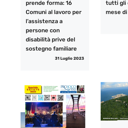
prende forma: 16
tutti gli
Comuni al lavoro per
mese di
l’assistenza a
persone con
disabilità prive del
sostegno familiare
31 Luglio 2023