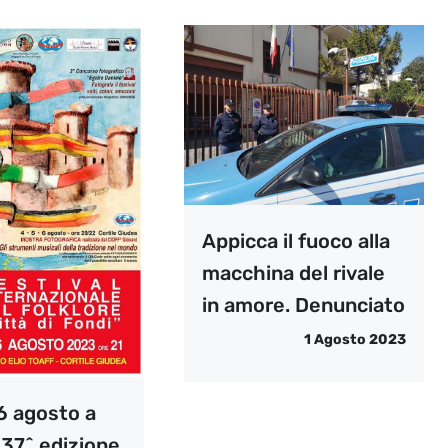
Appicca il fuoco alla
macchina del rivale
in amore. Denunciato
1 Agosto 2023
 6 agosto a
 37^ edizione