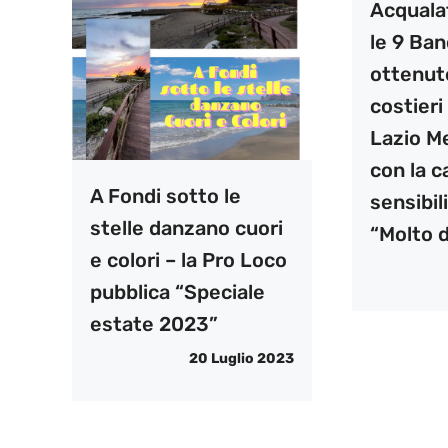
Acquala
le 9 Ban
ottenut
costieri
Lazio Me
con la 
A Fondi sotto le
sensibil
stelle danzano cuori
“Molto d
e colori – la Pro Loco
pubblica “Speciale
estate 2023”
20 Luglio 2023