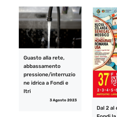
Guasto alla rete,
abbassamento
pressione/interruzio
ne idrica a Fondi e
Itri
3 Agosto 2023
Dal 2 al
Fondi la