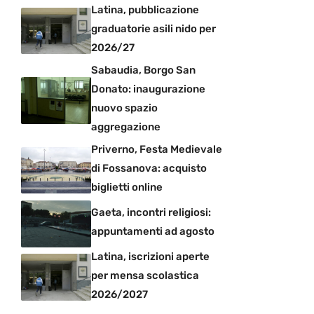
Latina, pubblicazione
graduatorie asili nido per
2026/27
Sabaudia, Borgo San
Donato: inaugurazione
nuovo spazio
aggregazione
Priverno, Festa Medievale
di Fossanova: acquisto
biglietti online
Gaeta, incontri religiosi:
appuntamenti ad agosto
Latina, iscrizioni aperte
per mensa scolastica
2026/2027