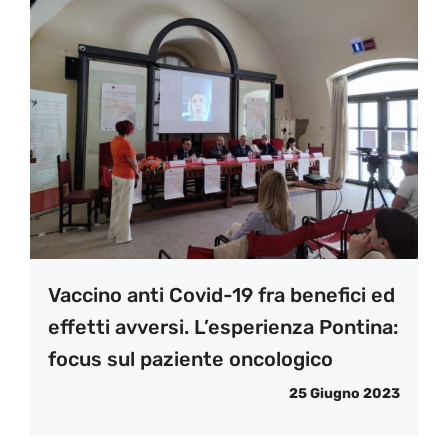
Vaccino anti Covid-19 fra benefici ed
effetti avversi. L’esperienza Pontina:
focus sul paziente oncologico
25 Giugno 2023