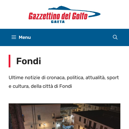
Vai
al
contenuto
Menu
Fondi
Ultime notizie di cronaca, politica, attualità, sport
e cultura, della città di Fondi