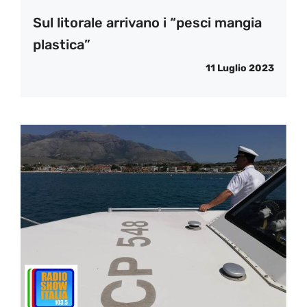
Sul litorale arrivano i “pesci mangia
plastica”
11 Luglio 2023