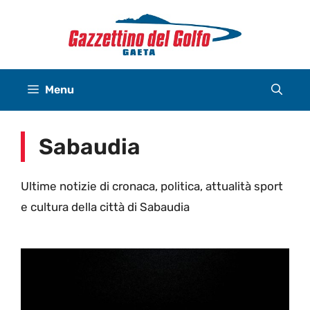
Vai
al
contenuto
Menu
Sabaudia
Ultime notizie di cronaca, politica, attualità sport
e cultura della città di Sabaudia