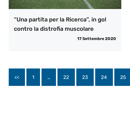
“Una partita per la Ricerca”, in gol
contro la distrofia muscolare
17 Settembre 2020
<<
1
…
22
23
24
25