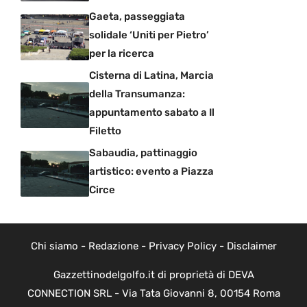
Gaeta, passeggiata
solidale ‘Uniti per Pietro’
per la ricerca
Cisterna di Latina, Marcia
della Transumanza:
appuntamento sabato a Il
Filetto
Sabaudia, pattinaggio
artistico: evento a Piazza
Circe
Chi siamo
-
Redazione
-
Privacy Policy
-
Disclaimer
Gazzettinodelgolfo.it di proprietà di DEVA
CONNECTION SRL - Via Tata Giovanni 8, 00154 Roma