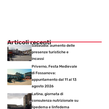
Articoli recenti
Sabaudia: aumento delle
presenze turistiche e
incassi
Priverno, Festa Medievale
di Fossanova:
appuntamento dal 11 al 13
agosto 2026
Latina, giornata di
consulenza nutrizionale su
lipedema e linfedema