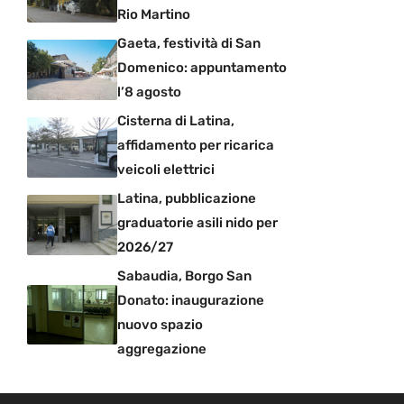
Rio Martino
Gaeta, festività di San
Domenico: appuntamento
l’8 agosto
Cisterna di Latina,
affidamento per ricarica
veicoli elettrici
Latina, pubblicazione
graduatorie asili nido per
2026/27
Sabaudia, Borgo San
Donato: inaugurazione
nuovo spazio
aggregazione