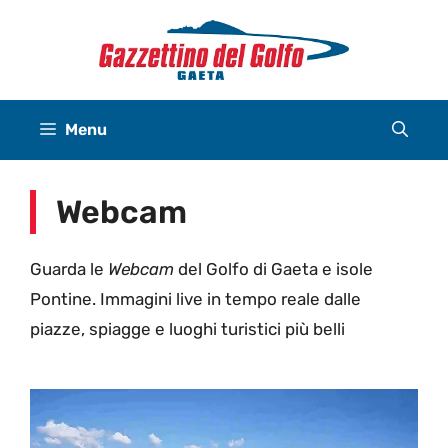
Vai
al
contenuto
Menu
Webcam
Guarda le
Webcam
del Golfo di Gaeta e isole
Pontine. Immagini live in tempo reale dalle
piazze, spiagge e luoghi turistici più belli