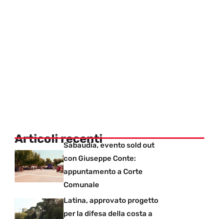
Articoli recenti
Sabaudia, evento sold out
con Giuseppe Conte:
appuntamento a Corte
Comunale
Latina, approvato progetto
per la difesa della costa a