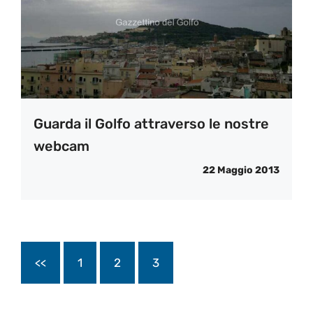
Guarda il Golfo attraverso le nostre
webcam
22 Maggio 2013
<<
1
2
3