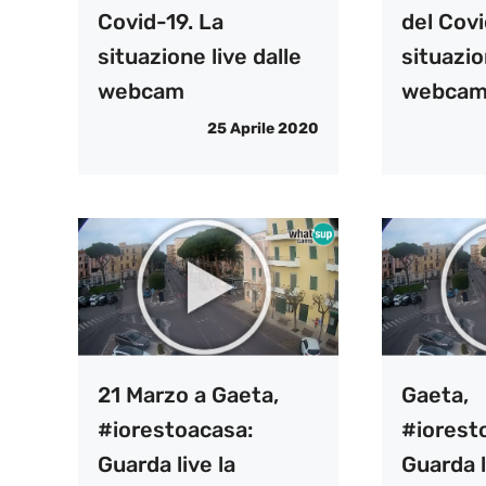
Covid-19. La
del Covi
situazione live dalle
situazio
webcam
webca
25 Aprile 2020
21 Marzo a Gaeta,
Gaeta,
#iorestoacasa:
#iorest
Guarda live la
Guarda l