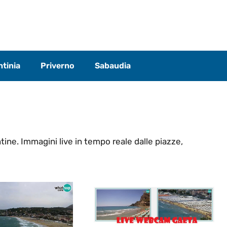
tinia
Priverno
Sabaudia
tine. Immagini live in tempo reale dalle piazze,