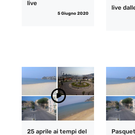
live
live da
5 Giugno 2020
25 aprile ai tempi del
Pasquet