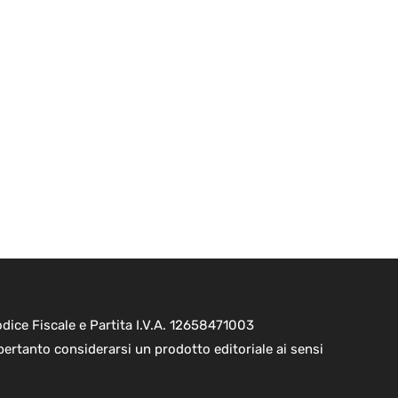
ice Fiscale e Partita I.V.A. 12658471003
pertanto considerarsi un prodotto editoriale ai sensi