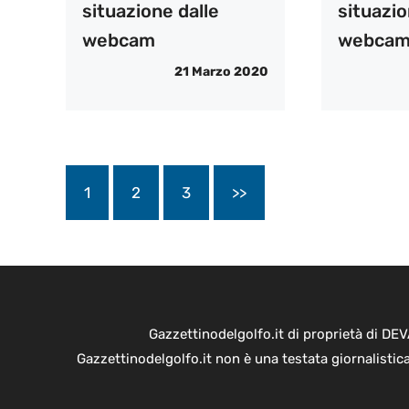
situazione dalle
situazio
webcam
webca
21 Marzo 2020
1
2
3
>>
Gazzettinodelgolfo.it di proprietà di D
Gazzettinodelgolfo.it non è una testata giornalistic