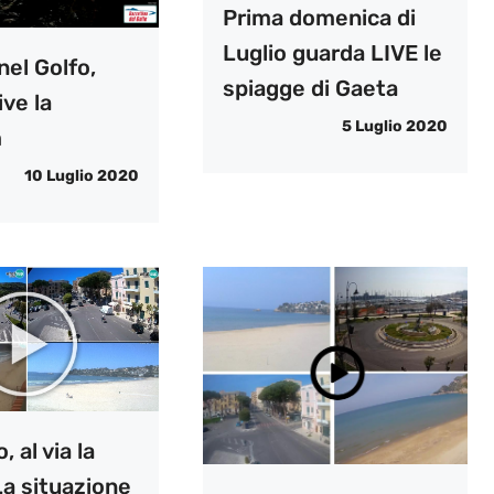
Prima domenica di
Luglio guarda LIVE le
nel Golfo,
spiagge di Gaeta
ive la
5 Luglio 2020
m
10 Luglio 2020
 al via la
La situazione