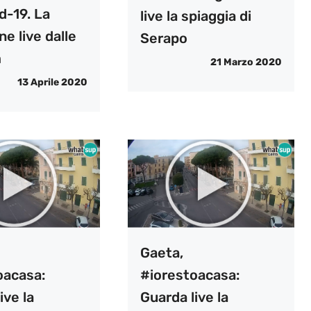
d-19. La
live la spiaggia di
ne live dalle
Serapo
m
21 Marzo 2020
13 Aprile 2020
Gaeta,
oacasa:
#iorestoacasa:
ive la
Guarda live la