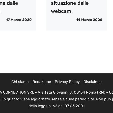
ne dalle
situazione dalle
m
webcam
17 Marzo 2020
14 Marzo 2020
Chi siamo
-
Redazione
-
Privacy Policy
-
Disclaimer
EVA CONNECTION SRL - Via Tata Giovanni 8, 00154 Roma (RM) - Cod
a, in quanto viene aggiornato senza alcuna periodicità. Non può 
della legge n. 62 del 07.03.2001