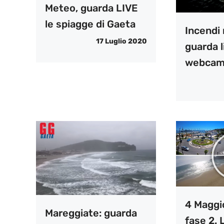
Meteo, guarda LIVE
le spiagge di Gaeta
Incendi 
17 Luglio 2020
guarda l
webca
4 Maggio,
Mareggiate: guarda
fase 2. 