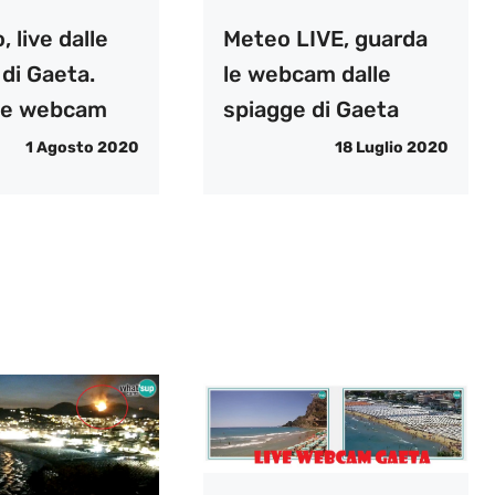
, live dalle
Meteo LIVE, guarda
di Gaeta.
le webcam dalle
le webcam
spiagge di Gaeta
1 Agosto 2020
18 Luglio 2020