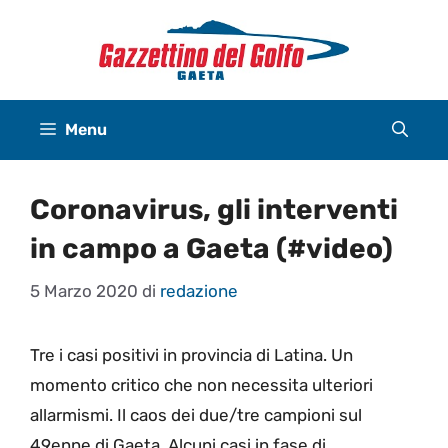
Vai
al
contenuto
Menu
Coronavirus, gli interventi
in campo a Gaeta (#video)
5 Marzo 2020
di
redazione
Tre i casi positivi in provincia di Latina. Un
momento critico che non necessita ulteriori
allarmismi. Il caos dei due/tre campioni sul
49enne di Gaeta. Alcuni casi in fase di