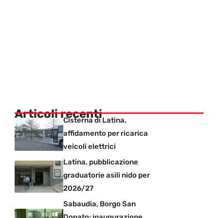
Articoli recenti
Cisterna di Latina,
affidamento per ricarica
veicoli elettrici
Latina, pubblicazione
graduatorie asili nido per
2026/27
Sabaudia, Borgo San
Donato: inaugurazione