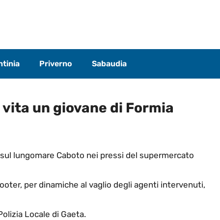
tinia
Priverno
Sabaudia
 vita un giovane di Formia
ta sul lungomare Caboto nei pressi del supermercato
ter, per dinamiche al vaglio degli agenti intervenuti,
Polizia Locale di Gaeta.