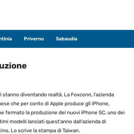
tinia
Priverno
Sabaudia
duzione
ri stanno diventando realtà. La Foxconn, l’azienda
ese che per conto di Apple produce gli iPhone,
e fermato la produzione dei nuovi iPhone 5C, uno dei
timi modelli lanciati quest’anno dall’azienda di
ino. Lo scrive la stampa di Taiwan.