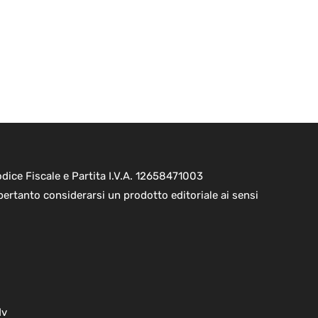
ice Fiscale e Partita I.V.A. 12658471003
pertanto considerarsi un prodotto editoriale ai sensi
dv