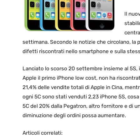
Il nuo
stabil
centra
settimana. Secondo le notizie che circolano, la 
difetti riscontrati nello smartphone e sulla stess
Lanciato lo scorso 20 settembre insieme al 5S, il
Apple il primo iPhone low cost, non ha riscontrato
21,4% delle vendite totali di Apple in Cina, ment
ogni 5C sono stati venduti 2,23 iPhone 5S, cosa c
5C del 20% dalla Pegatron, altro fornitore e di un
diminuzione degli ordini possa aumentare.
Articoli correlati: