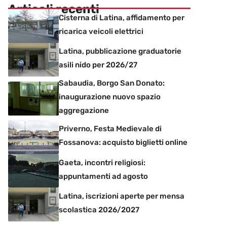
Articoli recenti
Cisterna di Latina, affidamento per
ricarica veicoli elettrici
Latina, pubblicazione graduatorie
asili nido per 2026/27
Sabaudia, Borgo San Donato:
inaugurazione nuovo spazio
aggregazione
Priverno, Festa Medievale di
Fossanova: acquisto biglietti online
Gaeta, incontri religiosi:
appuntamenti ad agosto
Latina, iscrizioni aperte per mensa
scolastica 2026/2027