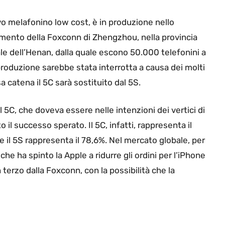
vo melafonino low cost, è in produzione nello
imento della Foxconn di Zhengzhou, nella provincia
le dell’Henan, dalla quale escono 50.000 telefonini a
produzione sarebbe stata interrotta a causa dei molti
a catena il 5C sarà sostituito dal 5S.
 5C, che doveva essere nelle intenzioni dei vertici di
 il successo sperato. Il 5C, infatti, rappresenta il
re il 5S rappresenta il 78,6%. Nel mercato globale, per
he ha spinto la Apple a ridurre gli ordini per l’iPhone
 terzo dalla Foxconn, con la possibilità che la