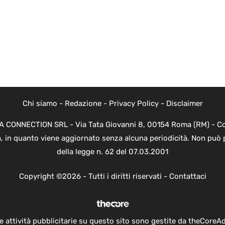
Chi siamo
-
Redazione
-
Privacy Policy
-
Disclaimer
EVA CONNECTION SRL - Via Tata Giovanni 8, 00154 Roma (RM) - Cod
a, in quanto viene aggiornato senza alcuna periodicità. Non può 
della legge n. 62 del 07.03.2001
Copyright ©2026 - Tutti i diritti riservati -
Contattaci
e attività pubblicitarie su questo sito sono gestite da theCoreA