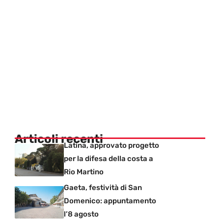
Articoli recenti
Latina, approvato progetto
per la difesa della costa a
Rio Martino
Gaeta, festività di San
Domenico: appuntamento
l’8 agosto