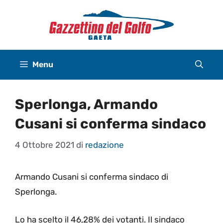
Vai
al
contenuto
Menu
Sperlonga, Armando
Cusani si conferma sindaco
4 Ottobre 2021
di
redazione
Armando Cusani si conferma sindaco di
Sperlonga.
Lo ha scelto il 46,28% dei votanti. Il sindaco