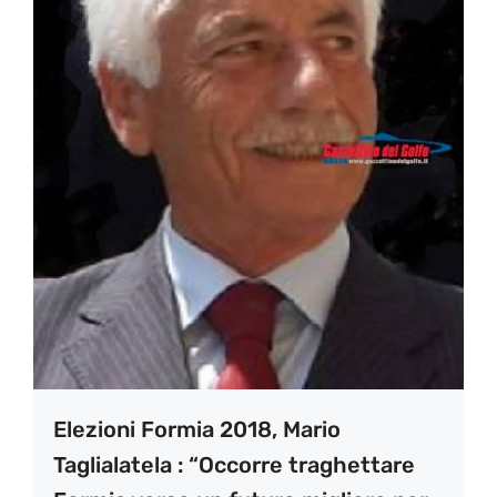
Elezioni Formia 2018, Mario
Taglialatela : “Occorre traghettare