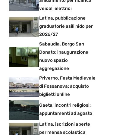
affidamento per ricarica
veicoli elettrici
Latina, pubblicazione
graduatorie asili nido per
2026/27
Sabaudia, Borgo San
Donato: inaugurazione
nuovo spazio
aggregazione
Priverno, Festa Medievale
di Fossanova: acquisto
biglietti online
Gaeta, incontri religiosi:
appuntamenti ad agosto
Latina, iscrizioni aperte
per mensa scolastica