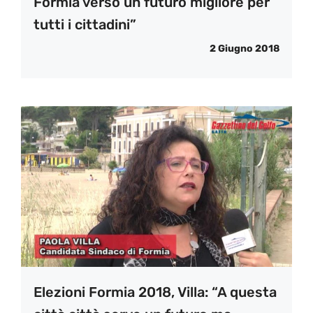
Formia verso un futuro migliore per
tutti i cittadini”
2 Giugno 2018
Elezioni Formia 2018, Villa: “A questa