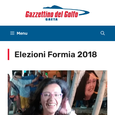
Vai
al
contenuto
Menu
Elezioni Formia 2018