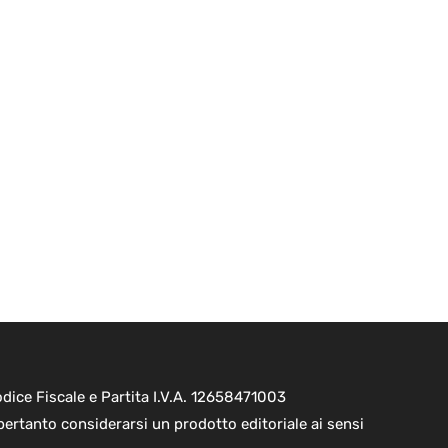
ice Fiscale e Partita I.V.A. 12658471003
pertanto considerarsi un prodotto editoriale ai sensi