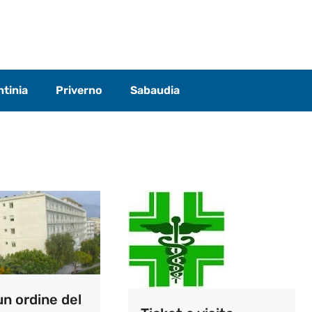
tinia
Priverno
Sabaudia
un ordine del