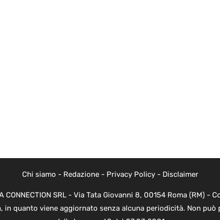
Chi siamo
-
Redazione
-
Privacy Policy
-
Disclaimer
EVA CONNECTION SRL - Via Tata Giovanni 8, 00154 Roma (RM) - Cod
a, in quanto viene aggiornato senza alcuna periodicità. Non può 