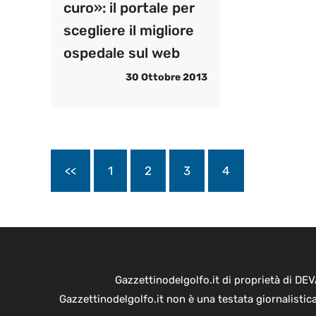
curo»: il portale per
scegliere il migliore
ospedale sul web
30 Ottobre 2013
<<
1
2
3
4
Gazzettinodelgolfo.it di proprietà di D
Gazzettinodelgolfo.it non è una testata giornalistic