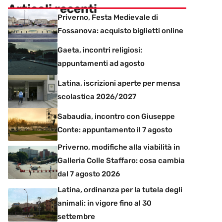
Articoli recenti
Priverno, Festa Medievale di
Fossanova: acquisto biglietti online
Gaeta, incontri religiosi:
appuntamenti ad agosto
Latina, iscrizioni aperte per mensa
scolastica 2026/2027
Sabaudia, incontro con Giuseppe
Conte: appuntamento il 7 agosto
Priverno, modifiche alla viabilità in
Galleria Colle Staffaro: cosa cambia
dal 7 agosto 2026
Latina, ordinanza per la tutela degli
animali: in vigore fino al 30
settembre