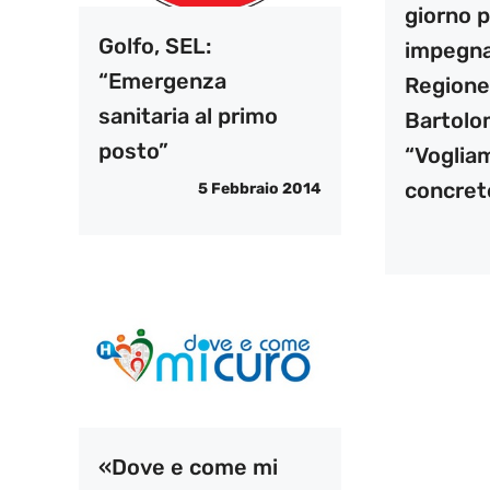
giorno 
Golfo, SEL:
impegna
“Emergenza
Regione
sanitaria al primo
Bartolo
posto”
“Voglia
concret
5 Febbraio 2014
«Dove e come mi