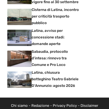
vigore fino al 30 settembre
Cisterna di Latina, incontro
per criticità trasporto
pubblico
Latina, avviso per
concessione stadi:
domande aperte
Sabaudia, protocollo
d’intesa: rinnovo tra
Comune e Pro Loco
Latina, chiusura
botteghino Teatro Gabriele
D’Annunzio: agosto 2026
Chi siamo
-
Redazione
-
Privacy Policy
-
Disclaimer