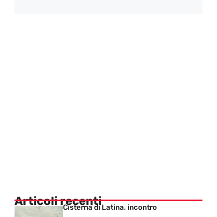
Articoli recenti
Cisterna di Latina, incontro