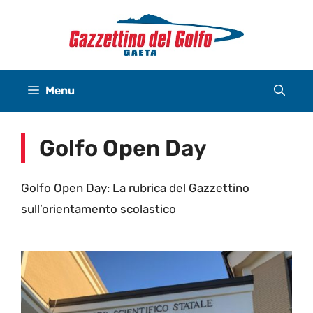
Vai
al
contenuto
Menu
Golfo Open Day
Golfo Open Day: La rubrica del Gazzettino
sull’orientamento scolastico