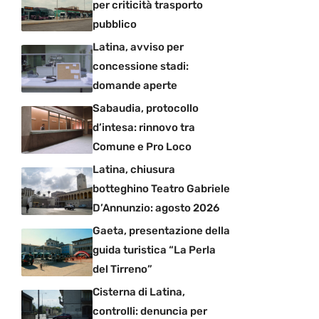
per criticità trasporto
pubblico
Latina, avviso per
concessione stadi:
domande aperte
Sabaudia, protocollo
d’intesa: rinnovo tra
Comune e Pro Loco
Latina, chiusura
botteghino Teatro Gabriele
D’Annunzio: agosto 2026
Gaeta, presentazione della
guida turistica “La Perla
del Tirreno”
Cisterna di Latina,
controlli: denuncia per