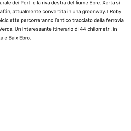
ale dei Porti e la riva destra del fiume Ebre. Xerta si
e Zafán, attualmente convertita in una greenway. I Roby
iciclette percorreranno l’antico tracciato della ferrovia
erda. Un interessante itinerario di 44 chilometri, in
ta e Baix Ebro.