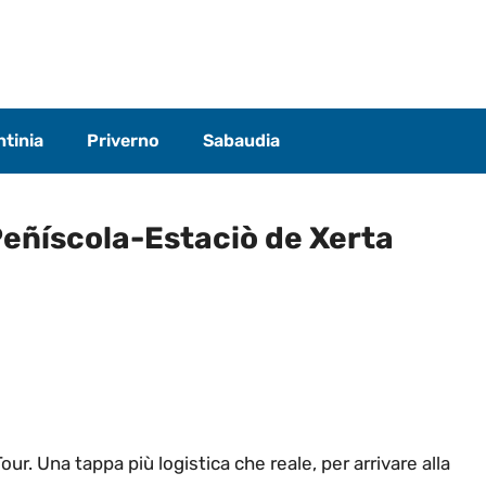
tinia
Priverno
Sabaudia
Peñíscola-Estaciò de Xerta
ur. Una tappa più logistica che reale, per arrivare alla