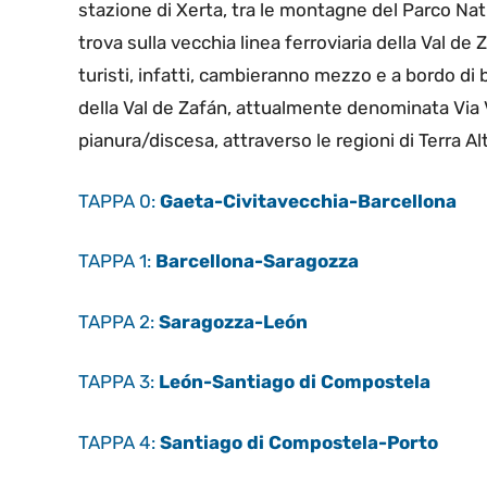
stazione di Xerta, tra le montagne del Parco Natur
trova sulla vecchia linea ferroviaria della Val d
turisti, infatti, cambieranno mezzo e a bordo di b
della Val de Zafán, attualmente denominata Via V
pianura/discesa, attraverso le regioni di Terra Al
TAPPA 0:
Gaeta-Civitavecchia-Barcellona
TAPPA 1:
Barcellona-Saragozza
TAPPA 2:
Saragozza-León
TAPPA 3:
León-Santiago di Compostela
TAPPA 4:
Santiago di Compostela-Porto