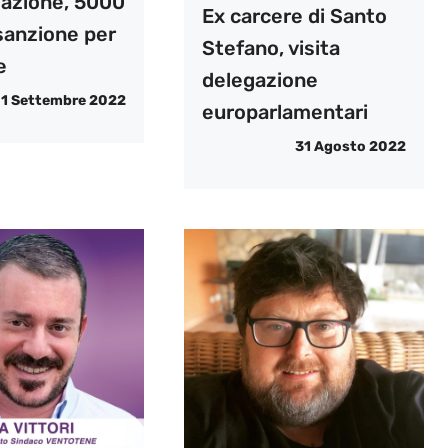
zazione, 5000
Ex carcere di Santo
sanzione per
Stefano, visita
e
delegazione
1 Settembre 2022
europarlamentari
31 Agosto 2022