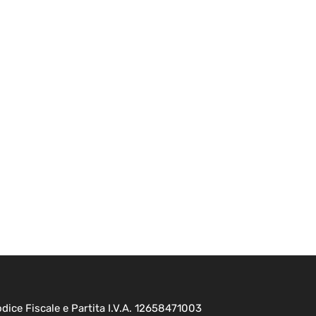
ice Fiscale e Partita I.V.A. 12658471003