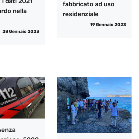
 i dati 2021
fabbricato ad uso
ardo nella
residenziale
19 Gennaio 2023
28 Gennaio 2023
senza