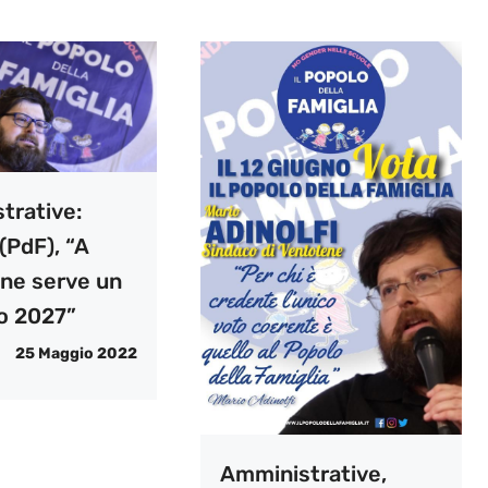
trative:
 (PdF), “A
ne serve un
o 2027”
25 Maggio 2022
Amministrative,