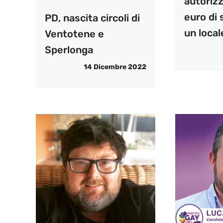
autoriz
euro di 
PD, nascita circoli di
un local
Ventotene e
Sperlonga
14 Dicembre 2022