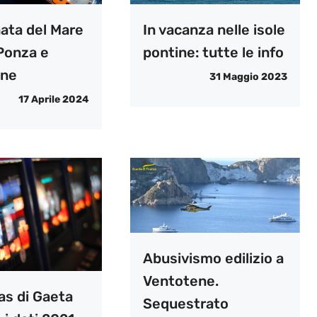
nata del Mare
In vacanza nelle isole
Ponza e
pontine: tutte le info
ene
31 Maggio 2023
17 Aprile 2024
Abusivismo edilizio a
Ventotene.
as di Gaeta
Sequestrato