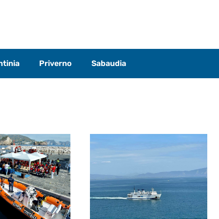
tinia
Priverno
Sabaudia