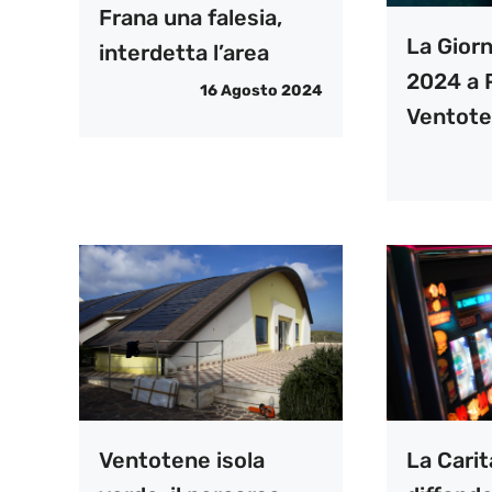
Frana una falesia,
La Gior
interdetta l’area
2024 a 
16 Agosto 2024
Ventot
Ventotene isola
La Carit