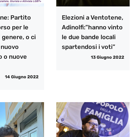
ne: Partito
Elezioni a Ventotene,
orso per le
Adinolfi:”hanno vinto
 genere, o ci
le due bande locali
n nuovo
spartendosi i voti”
io o nuove
13 Giugno 2022
14 Giugno 2022