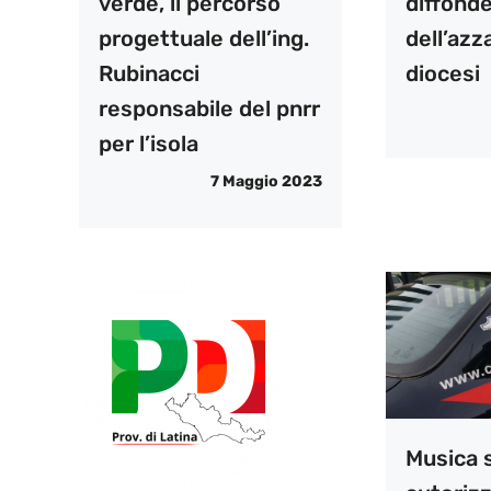
verde, il percorso
diffonde
progettuale dell’ing.
dell’azz
Rubinacci
diocesi
responsabile del pnrr
per l’isola
7 Maggio 2023
Musica 