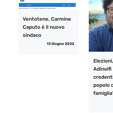
Ventotene, Carmine
Caputo è il nuovo
sindaco
13 Giugno 2022
Elezioni
Adinolfi 
credenti
popolo d
famiglia