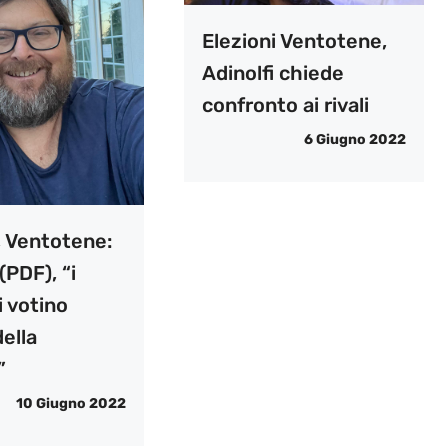
Elezioni Ventotene,
Adinolfi chiede
confronto ai rivali
6 Giugno 2022
, Ventotene:
(PDF), “i
 votino
ella
”
10 Giugno 2022