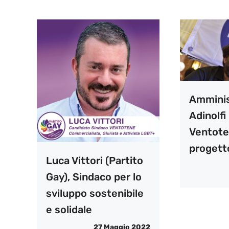
Amminis
Adinolfi
Ventote
progett
Luca Vittori (Partito
Gay), Sindaco per lo
sviluppo sostenibile
e solidale
27 Maggio 2022