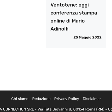
Ventotene: oggi
conferenza stampa
online di Mario
Adinolfi
25 Maggio 2022
Chi siamo
-
Redazione
-
Privacy Policy
-
Disclaimer
EVA CONNECTION SRL - Via Tata Giovanni 8, 00154 Roma (RM) - Cod