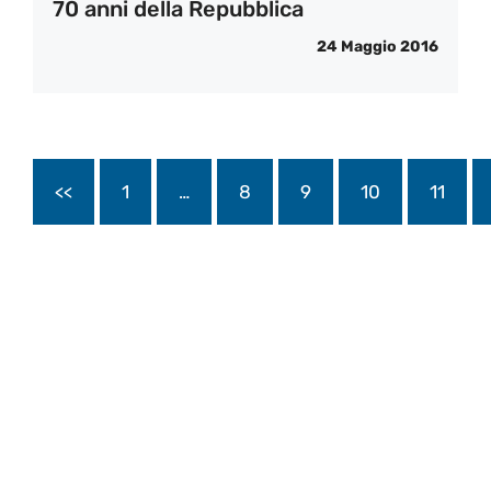
70 anni della Repubblica
24 Maggio 2016
<<
1
…
8
9
10
11