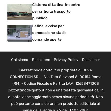
Cisterna di Latina, incontro
per criticità trasporto
pubblico
Latina, avviso per
concessione stadi:
domande aperte
Chi siamo
-
Redazione
-
Privacy Policy
-
Disclaimer
Gazzettinodelgolfo.it di proprietà di DEVA
CONNECTION SRL - Via Tata Giovanni 8, 00154 Roma
(RM) - Codice Fiscale e Partita I.V.A. 12658471003
Gazzettinodelgolfo.it non è una testata giornalistica, in
quanto viene aggiornato senza alcuna periodicità. Non
può pertanto considerarsi un prodotto editoriale ai
sensi della legge n. 62 del 07.03.2001