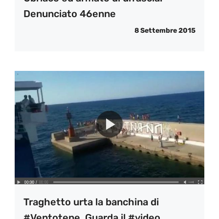
Denunciato 46enne
8 Settembre 2015
Traghetto urta la banchina di
#Ventotene. Guarda il #video