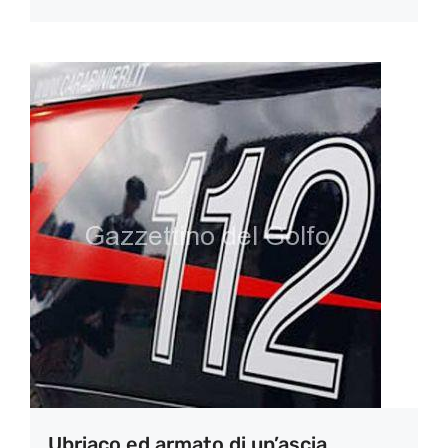
Ubriaco ed armato di un’ascia.