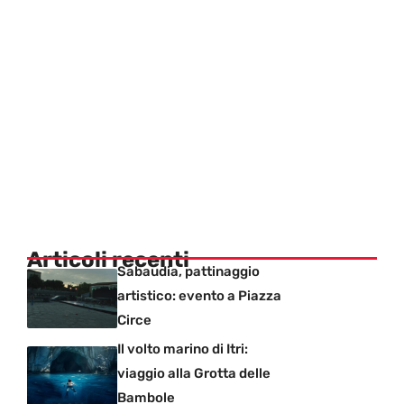
Articoli recenti
Sabaudia, pattinaggio
artistico: evento a Piazza
Circe
Il volto marino di Itri:
viaggio alla Grotta delle
Bambole