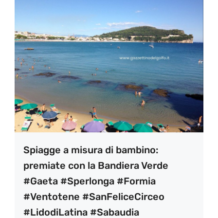
Spiagge a misura di bambino:
premiate con la Bandiera Verde
#Gaeta #Sperlonga #Formia
#Ventotene #SanFeliceCirceo
#LidodiLatina #Sabaudia