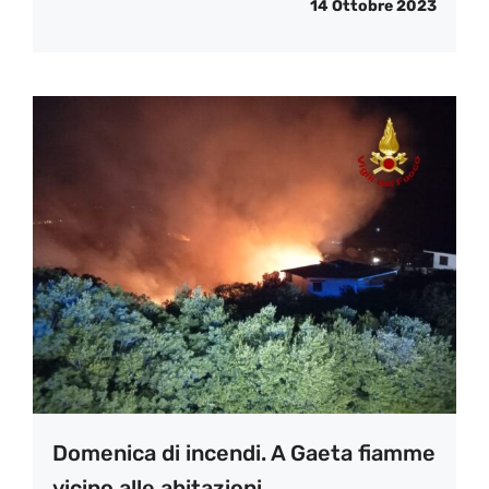
14 Ottobre 2023
Domenica di incendi. A Gaeta fiamme
vicino alle abitazioni