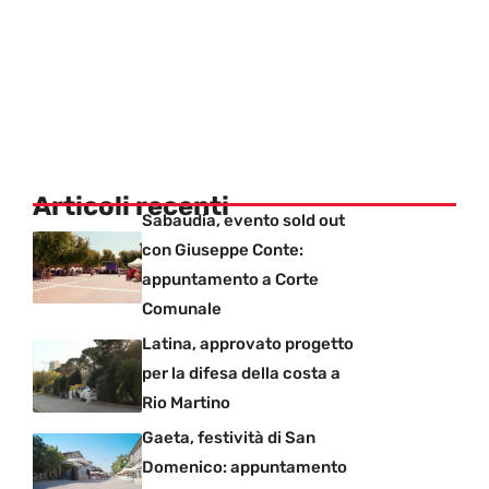
Articoli recenti
Sabaudia, evento sold out
con Giuseppe Conte:
appuntamento a Corte
Comunale
Latina, approvato progetto
per la difesa della costa a
Rio Martino
Gaeta, festività di San
Domenico: appuntamento