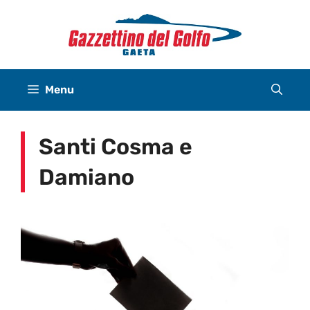
Vai
al
contenuto
Menu
Santi Cosma e
Damiano