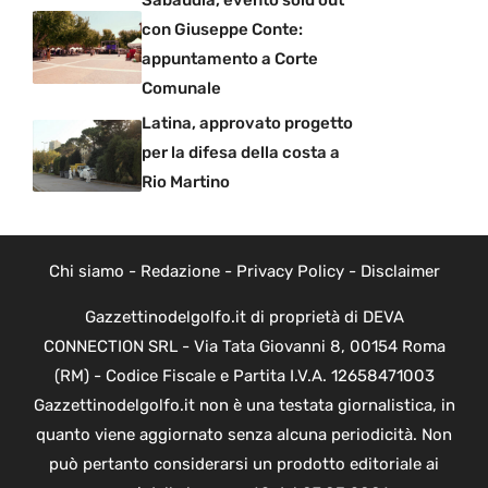
Sabaudia, evento sold out
con Giuseppe Conte:
appuntamento a Corte
Comunale
Latina, approvato progetto
per la difesa della costa a
Rio Martino
Chi siamo
-
Redazione
-
Privacy Policy
-
Disclaimer
Gazzettinodelgolfo.it di proprietà di DEVA
CONNECTION SRL - Via Tata Giovanni 8, 00154 Roma
(RM) - Codice Fiscale e Partita I.V.A. 12658471003
Gazzettinodelgolfo.it non è una testata giornalistica, in
quanto viene aggiornato senza alcuna periodicità. Non
può pertanto considerarsi un prodotto editoriale ai