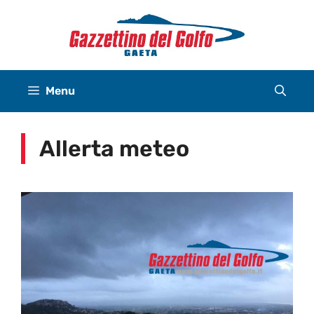
Vai
al
contenuto
Menu
Allerta meteo