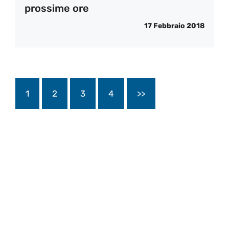
prossime ore
17 Febbraio 2018
1
2
3
4
>>