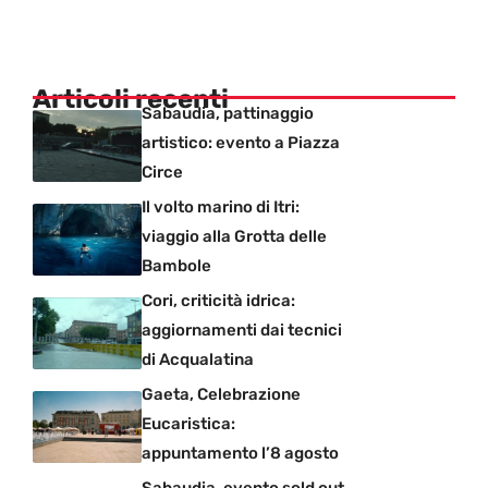
Articoli recenti
Sabaudia, pattinaggio
artistico: evento a Piazza
Circe
Il volto marino di Itri:
viaggio alla Grotta delle
Bambole
Cori, criticità idrica:
aggiornamenti dai tecnici
di Acqualatina
Gaeta, Celebrazione
Eucaristica:
appuntamento l’8 agosto