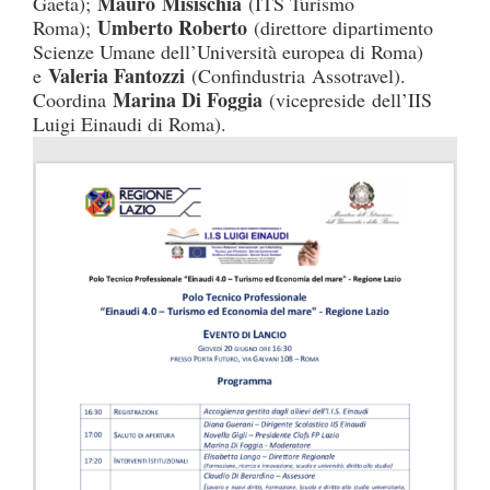
Mauro
Misischia
Gaeta);
(ITS Turismo
Umberto Roberto
Roma);
(direttore dipartimento
Scienze Umane dell’Università europea di Roma)
Valeria Fantozzi
e
(Confindustria
Assotravel
).
Marina Di Foggia
Coordina
(vicepreside
dell’
IIS
Luigi Einaudi di Roma).