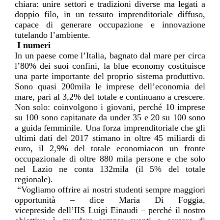
chiara: unire settori e tradizioni diverse ma legati a
doppio filo, in un tessuto imprenditoriale diffuso,
capace di generare occupazione e innovazione
tutelando l’ambiente.
I numeri
In un paese come l’Italia, bagnato dal mare per circa
l’80% dei suoi confini,
la blue economy
costituisce
una parte importante del proprio sistema produttivo.
Sono quasi 200mila le imprese dell’economia del
mare, pari al 3,2% del totale e continuano a crescere.
Non solo: coinvolgono i giovani, perché
10
imprese
su 100 sono capitanate da under 35 e 20 su 100 sono
a guida femminile. Una forza imprenditoriale che gli
ultimi dati del 2017 stimano in oltre 45 miliardi di
euro, il 2,9%
del totale economia
con un fronte
occupazionale di oltre 880 mila persone e che solo
nel Lazio ne conta 132mila (il 5% del totale
regionale).
“Vogliamo offrire ai nostri studenti sempre maggiori
opportunità – dice Maria Di Foggia,
vicepreside
dell’
IIS Luigi Einaudi – perché il nostro