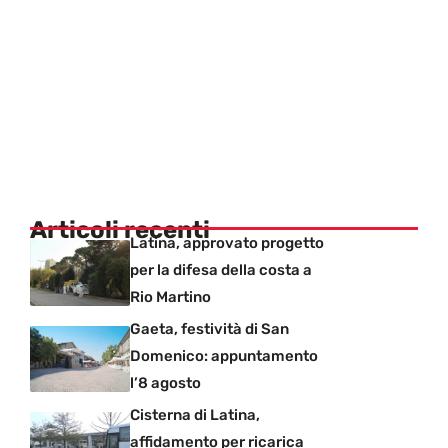
Articoli recenti
Latina, approvato progetto
per la difesa della costa a
Rio Martino
Gaeta, festività di San
Domenico: appuntamento
l’8 agosto
Cisterna di Latina,
affidamento per ricarica