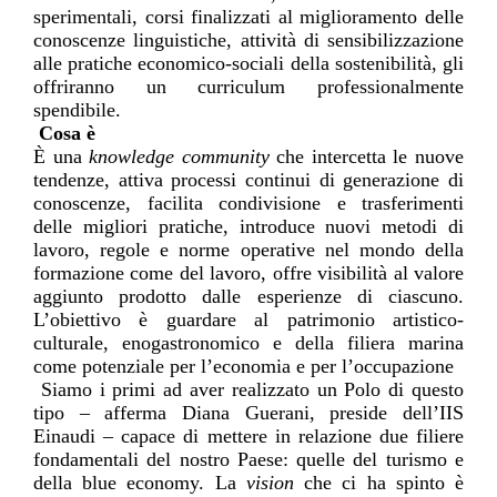
sperimentali, corsi finalizzati al miglioramento delle
conoscenze linguistiche, attività di sensibiliz
zazione
alle pratiche economico-
sociali della sostenibilità, gli
offriranno un curriculum professionalmente
spendibile.
Cosa è
È
una
knowledge
community
che intercetta le nuove
tendenze, attiva processi continui di generazione di
conoscenze, facilita condivisione e trasferimenti
delle migliori pratiche, introduce nuovi metodi di
lavoro, regole e norme operative nel mondo della
formazione come del lavoro, offre visibilità al valore
aggiunto prodotto dalle esperienze di ciascuno.
L’obiettivo è guardare al patrimonio artistico-
culturale, enogastronomico e della filiera marina
come potenziale per l’economia e per l’
occupazione
Siamo i primi ad aver realizzato un Polo di questo
tipo – afferma Diana
Guerani
, preside
dell’
IIS
Einaudi – capace di mettere in relazione due filiere
fondamentali del nostro Paese: quelle del turismo e
della blue economy. La
vision
che ci ha spinto è