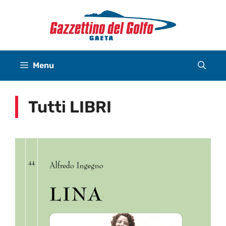
Vai
al
contenuto
Menu
Tutti LIBRI