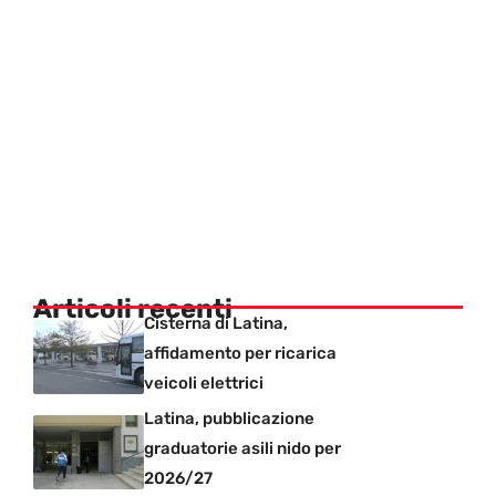
Articoli recenti
Cisterna di Latina,
affidamento per ricarica
veicoli elettrici
Latina, pubblicazione
graduatorie asili nido per
2026/27