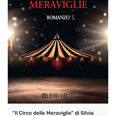
“Il Circo delle Meraviglie” di Silvia