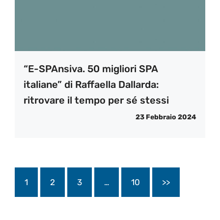
“E-SPAnsiva. 50 migliori SPA
italiane” di Raffaella Dallarda:
ritrovare il tempo per sé stessi
23 Febbraio 2024
1
2
3
…
10
>>