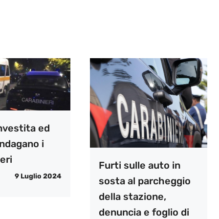
nvestita ed
indagano i
eri
Furti sulle auto in
9 Luglio 2024
sosta al parcheggio
della stazione,
denuncia e foglio di