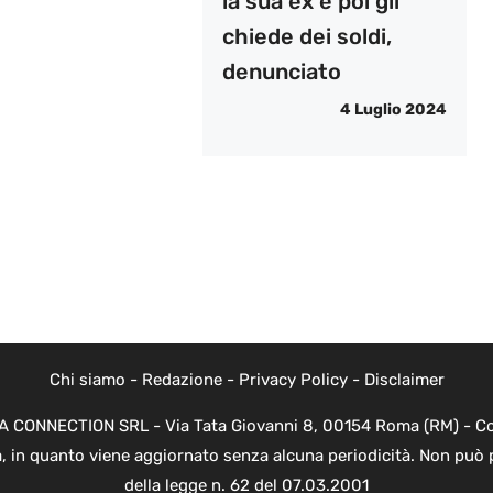
la sua ex e poi gli
chiede dei soldi,
denunciato
4 Luglio 2024
Chi siamo
-
Redazione
-
Privacy Policy
-
Disclaimer
EVA CONNECTION SRL - Via Tata Giovanni 8, 00154 Roma (RM) - Cod
a, in quanto viene aggiornato senza alcuna periodicità. Non può 
della legge n. 62 del 07.03.2001