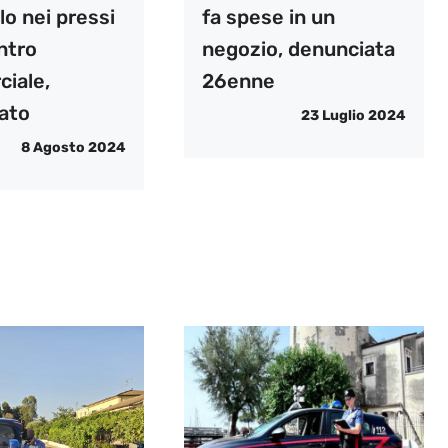
o nei pressi
fa spese in un
ntro
negozio, denunciata
iale,
26enne
ato
23 Luglio 2024
8 Agosto 2024