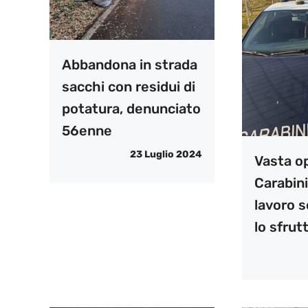
Abbandona in strada
sacchi con residui di
potatura, denunciato
56enne
23 Luglio 2024
Vasta o
Carabini
lavoro 
lo sfru