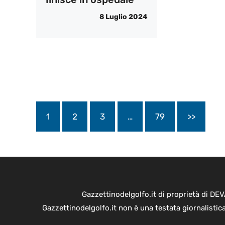
8 Luglio 2024
1
2
3
…
79
>>
Gazzettinodelgolfo.it di proprietà di D
Gazzettinodelgolfo.it non è una testata giornalistic