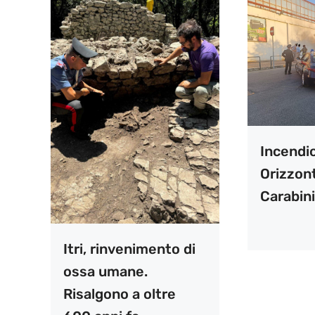
Incendi
Orizzont
Carabini
Itri, rinvenimento di
ossa umane.
Risalgono a oltre