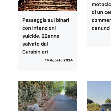
motocicl
di un ce
commerc
Passeggia sui binari
denunci
con intenzioni
suicide. 22enne
salvato dai
Carabinieri
14 Agosto 2024