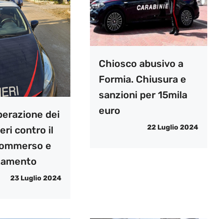
Chiosco abusivo a
Formia. Chiusura e
sanzioni per 15mila
euro
perazione dei
22 Luglio 2024
eri contro il
sommerso e
ttamento
23 Luglio 2024