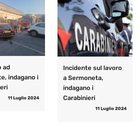
o ad
Incidente sul lavoro
e, indagano i
a Sermoneta,
eri
indagano i
Carabinieri
11 Luglio 2024
11 Luglio 2024