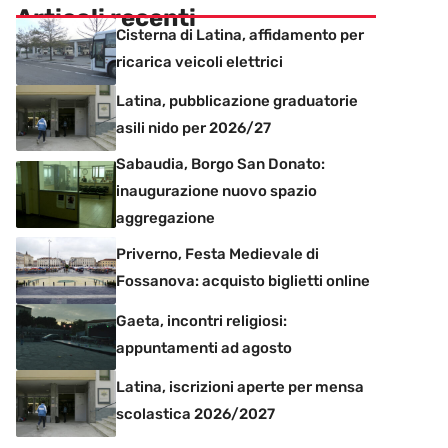
Articoli recenti
Cisterna di Latina, affidamento per
ricarica veicoli elettrici
Latina, pubblicazione graduatorie
asili nido per 2026/27
Sabaudia, Borgo San Donato:
inaugurazione nuovo spazio
aggregazione
Priverno, Festa Medievale di
Fossanova: acquisto biglietti online
Gaeta, incontri religiosi:
appuntamenti ad agosto
Latina, iscrizioni aperte per mensa
scolastica 2026/2027