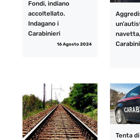
Fondi, indiano
accoltellato.
Aggredi
Indagano i
un’autis
Carabinieri
navetta,
Carabini
16 Agosto 2024
Tenta di