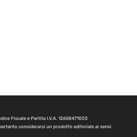
ice Fiscale e Partita I.V.A. 12658471003
pertanto considerarsi un prodotto editoriale ai sensi