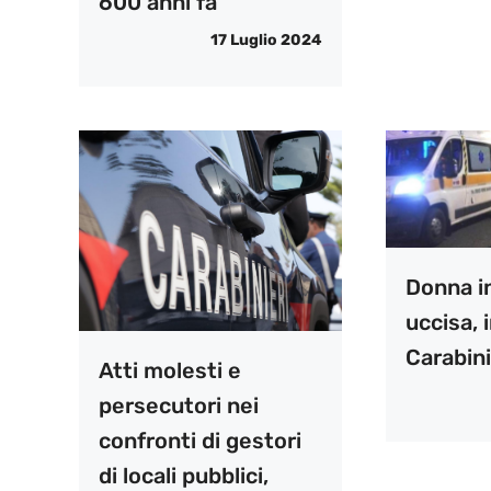
600 anni fa
17 Luglio 2024
Donna i
uccisa, 
Carabini
Atti molesti e
persecutori nei
confronti di gestori
di locali pubblici,