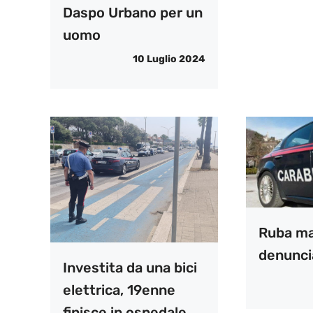
Daspo Urbano per un
uomo
10 Luglio 2024
Ruba mat
denunci
Investita da una bici
elettrica, 19enne
finisce in ospedale