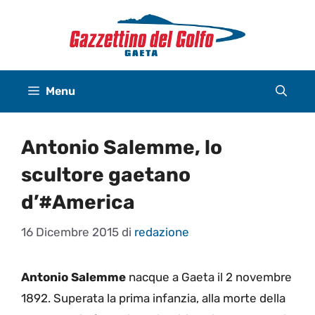
Vai
al
contenuto
Menu
Antonio Salemme, lo
scultore gaetano
d’#America
16 Dicembre 2015
di
redazione
Antonio Salemme
nacque a Gaeta il 2 novembre
1892. Superata la prima infanzia, alla morte della