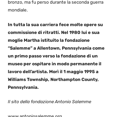
bronzo, ma fu perso durante la seconda guerra
mondiale.
In tutta la sua carriera fece molte opere su
commissione di ritratti. Nel 1980 lui e sua
moglie Martha istituito la fondazione
“Salemme” a Allentown, Pennsylvania come
un primo passo verso la fondazione di un
museo per ospitare in modo permanente il
lavoro dell’artista. Morì il 1 maggio 1995 a
Williams Township, Northampton County,
Pennsylvania.
Il sito della fondazione Antonio Salemme
www.antoniosalemme.org