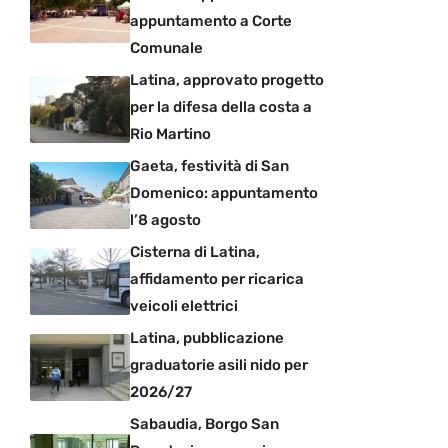
appuntamento a Corte
Comunale
Latina, approvato progetto
per la difesa della costa a
Rio Martino
Gaeta, festività di San
Domenico: appuntamento
l’8 agosto
Cisterna di Latina,
affidamento per ricarica
veicoli elettrici
Latina, pubblicazione
graduatorie asili nido per
2026/27
Sabaudia, Borgo San