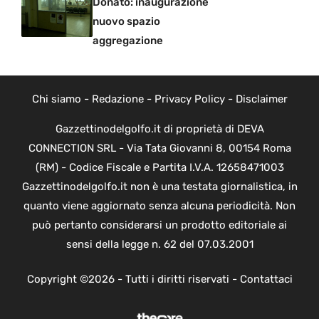
Donato: inaugurazione
nuovo spazio
aggregazione
Chi siamo
-
Redazione
-
Privacy Policy
-
Disclaimer
Gazzettinodelgolfo.it di proprietà di DEVA
CONNECTION SRL - Via Tata Giovanni 8, 00154 Roma
(RM) - Codice Fiscale e Partita I.V.A. 12658471003
Gazzettinodelgolfo.it non è una testata giornalistica, in
quanto viene aggiornato senza alcuna periodicità. Non
può pertanto considerarsi un prodotto editoriale ai
sensi della legge n. 62 del 07.03.2001
Copyright ©2026 - Tutti i diritti riservati -
Contattaci