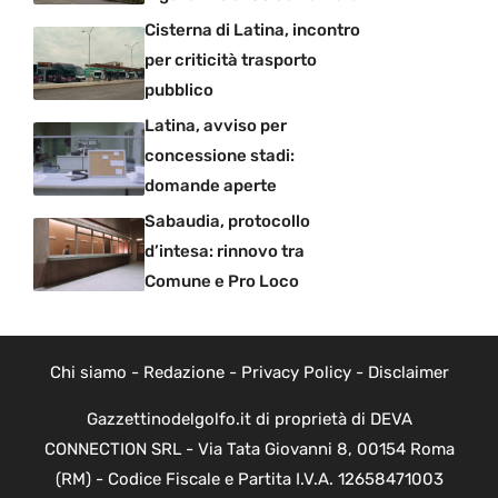
Cisterna di Latina, incontro
per criticità trasporto
pubblico
Latina, avviso per
concessione stadi:
domande aperte
Sabaudia, protocollo
d’intesa: rinnovo tra
Comune e Pro Loco
Chi siamo
-
Redazione
-
Privacy Policy
-
Disclaimer
Gazzettinodelgolfo.it di proprietà di DEVA
CONNECTION SRL - Via Tata Giovanni 8, 00154 Roma
(RM) - Codice Fiscale e Partita I.V.A. 12658471003