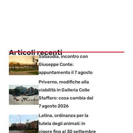
Articoli recenti
Sabaudia, incontro con
Giuseppe Conte:
appuntamento il 7 agosto
Priverno, modifiche alla
viabilità in Galleria Colle
Staffaro: cosa cambia dal
7 agosto 2026
Latina, ordinanza per la
tutela degli animali: in
vigore fino al 30 settembre