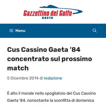
Vai
al
contenuto
Menu
Cus Cassino Gaeta ’84
concentrato sul prossimo
match
5 Dicembre 2014
di
redazione
È alto il morale nello spogliatoio del Cus Cassino
Gaeta ’84, nonostante la sconfitta di domenica