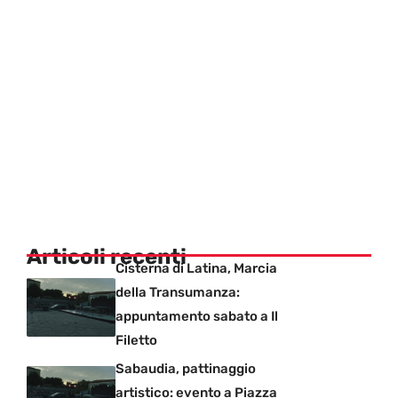
Articoli recenti
Cisterna di Latina, Marcia
della Transumanza:
appuntamento sabato a Il
Filetto
Sabaudia, pattinaggio
artistico: evento a Piazza