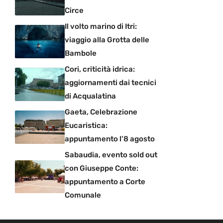
Circe
Il volto marino di Itri:
viaggio alla Grotta delle
Bambole
Cori, criticità idrica:
aggiornamenti dai tecnici
di Acqualatina
Gaeta, Celebrazione
Eucaristica:
appuntamento l’8 agosto
Sabaudia, evento sold out
con Giuseppe Conte:
appuntamento a Corte
Comunale