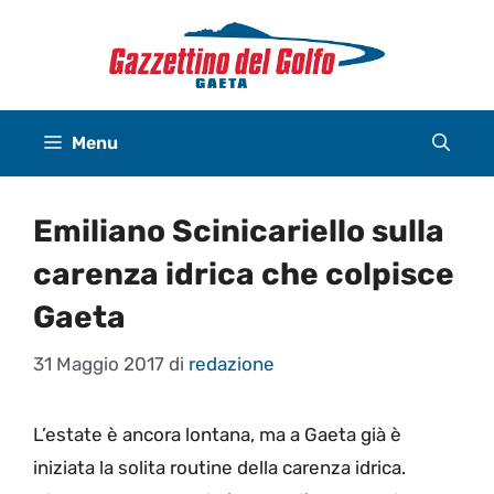
Vai
al
contenuto
Menu
Emiliano Scinicariello sulla
carenza idrica che colpisce
Gaeta
31 Maggio 2017
di
redazione
L’estate è ancora lontana, ma a Gaeta già è
iniziata la solita routine della carenza idrica.