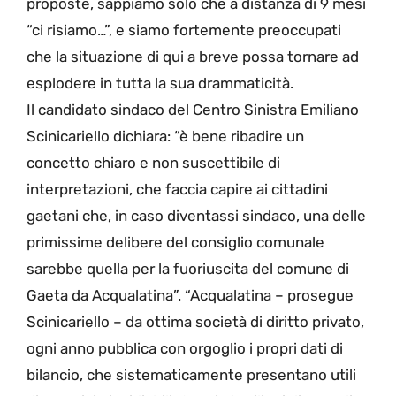
proposte, sappiamo solo che a distanza di 9 mesi
“ci risiamo…”, e siamo fortemente preoccupati
che la situazione di qui a breve possa tornare ad
esplodere in tutta la sua drammaticità.
Il candidato sindaco del Centro Sinistra Emiliano
Scinicariello dichiara: “è bene ribadire un
concetto chiaro e non suscettibile di
interpretazioni, che faccia capire ai cittadini
gaetani che, in caso diventassi sindaco, una delle
primissime delibere del consiglio comunale
sarebbe quella per la fuoriuscita del comune di
Gaeta da Acqualatina”. “Acqualatina – prosegue
Scinicariello – da ottima società di diritto privato,
ogni anno pubblica con orgoglio i propri dati di
bilancio, che sistematicamente presentano utili