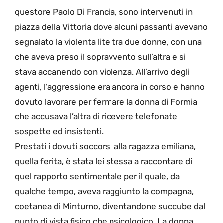
questore Paolo Di Francia, sono intervenuti in
piazza della Vittoria dove alcuni passanti avevano
segnalato la violenta lite tra due donne, con una
che aveva preso il sopravvento sull’altra e si
stava accanendo con violenza. All’arrivo degli
agenti, l’aggressione era ancora in corso e hanno
dovuto lavorare per fermare la donna di Formia
che accusava l’altra di ricevere telefonate
sospette ed insistenti.
Prestati i dovuti soccorsi alla ragazza emiliana,
quella ferita, è stata lei stessa a raccontare di
quel rapporto sentimentale per il quale, da
qualche tempo, aveva raggiunto la compagna,
coetanea di Minturno, diventandone succube dal
punto di vista fisico che psicologico. La donna