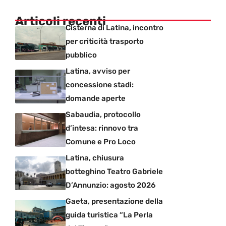
Articoli recenti
Cisterna di Latina, incontro
per criticità trasporto
pubblico
Latina, avviso per
concessione stadi:
domande aperte
Sabaudia, protocollo
d’intesa: rinnovo tra
Comune e Pro Loco
Latina, chiusura
botteghino Teatro Gabriele
D’Annunzio: agosto 2026
Gaeta, presentazione della
guida turistica “La Perla