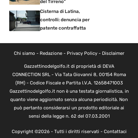
del Tirreno”
Cisterna di Latina,
controlli: denuncia per
patente contraffatta
Chi siamo
-
Redazione
-
Privacy Policy
-
Disclaimer
Gazzettinodelgolfo.it di proprietà di DEVA
CONNECTION SRL - Via Tata Giovanni 8, 00154 Roma
(RM) - Codice Fiscale e Partita I.V.A. 12658471003
Gazzettinodelgolfo.it non è una testata giornalistica, in
quanto viene aggiornato senza alcuna periodicità. Non
può pertanto considerarsi un prodotto editoriale ai
sensi della legge n. 62 del 07.03.2001
Copyright ©2026 - Tutti i diritti riservati -
Contattaci