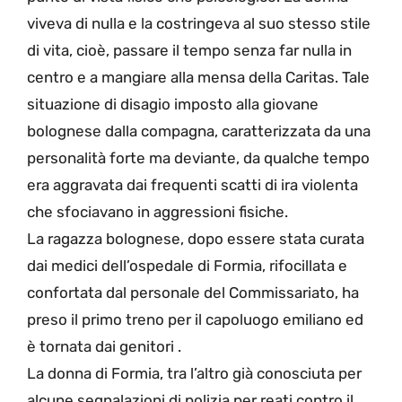
viveva di nulla e la costringeva al suo stesso stile
di vita, cioè, passare il tempo senza far nulla in
centro e a mangiare alla mensa della Caritas. Tale
situazione di disagio imposto alla giovane
bolognese dalla compagna, caratterizzata da una
personalità forte ma deviante, da qualche tempo
era aggravata dai frequenti scatti di ira violenta
che sfociavano in aggressioni fisiche.
La ragazza bolognese, dopo essere stata curata
dai medici dell’ospedale di Formia, rifocillata e
confortata dal personale del Commissariato, ha
preso il primo treno per il capoluogo emiliano ed
è tornata dai genitori .
La donna di Formia, tra l’altro già conosciuta per
alcune segnalazioni di polizia per reati contro il