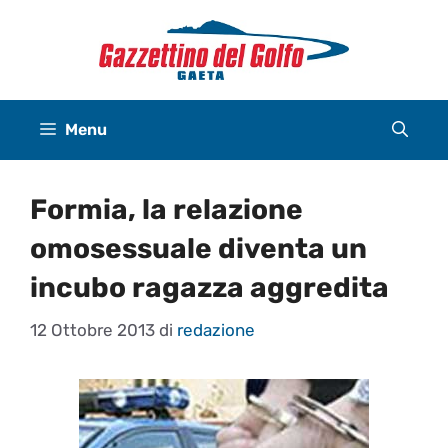
Vai
al
contenuto
Menu
Formia, la relazione
omosessuale diventa un
incubo ragazza aggredita
12 Ottobre 2013
di
redazione