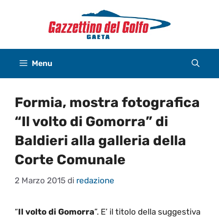
Vai
al
contenuto
Menu
Formia, mostra fotografica
“Il volto di Gomorra” di
Baldieri alla galleria della
Corte Comunale
2 Marzo 2015
di
redazione
“
Il volto di Gomorra
”. E’ il titolo della suggestiva