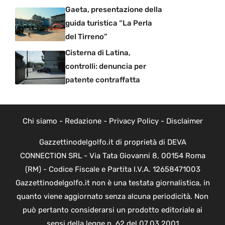
Gaeta, presentazione della
guida turistica “La Perla
del Tirreno”
Cisterna di Latina,
controlli: denuncia per
patente contraffatta
Chi siamo
-
Redazione
-
Privacy Policy
-
Disclaimer
Gazzettinodelgolfo.it di proprietà di DEVA
CONNECTION SRL - Via Tata Giovanni 8, 00154 Roma
(RM) - Codice Fiscale e Partita I.V.A. 12658471003
Gazzettinodelgolfo.it non è una testata giornalistica, in
quanto viene aggiornato senza alcuna periodicità. Non
può pertanto considerarsi un prodotto editoriale ai
sensi della legge n. 62 del 07.03.2001