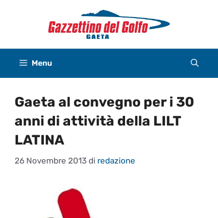
Vai
al
contenuto
Menu
Gaeta al convegno per i 30
anni di attività della LILT
LATINA
26 Novembre 2013
di
redazione