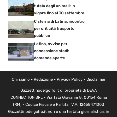
tutela degli animali: in
vigore fino al 30 settembre
Cisterna di Latina, incontro
per criticità trasporto
pubblico
Latina, avviso per
concessione stadi:
domande aperte
Chi siamo
-
Redazione
-
Privacy Policy
-
Disclaimer
Gazzettinodelgolfo.it di proprietà di DEVA
CONNECTION SRL - Via Tata Giovanni 8, 00154 Roma
(RM) - Codice Fiscale e Partita I.V.A. 12658471003
Gazzettinodelgolfo.it non è una testata giornalistica, in