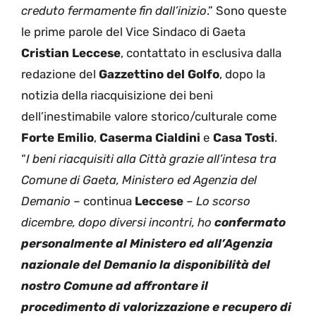
creduto fermamente fin dall’inizio
.” Sono queste
le prime parole del Vice Sindaco di Gaeta
Cristian Leccese
, contattato in esclusiva dalla
redazione del
Gazzettino del Golfo
, dopo la
notizia della riacquisizione dei beni
dell’inestimabile valore storico/culturale come
Forte Emilio
,
Caserma Cialdini
e
Casa Tosti
.
“
I beni riacquisiti alla Città grazie all’intesa tra
Comune di Gaeta, Ministero ed Agenzia del
Demanio
– continua
Leccese
–
Lo scorso
dicembre, dopo diversi incontri, ho
confermato
personalmente al Ministero ed all’Agenzia
nazionale del Demanio la disponibilità del
nostro Comune ad affrontare il
procedimento di valorizzazione e recupero di