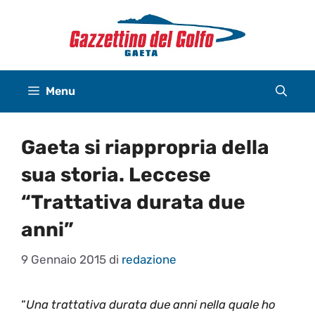
Vai
al
contenuto
Menu
Gaeta si riappropria della
sua storia. Leccese
“Trattativa durata due
anni”
9 Gennaio 2015
di
redazione
“
Una trattativa durata due anni nella quale ho