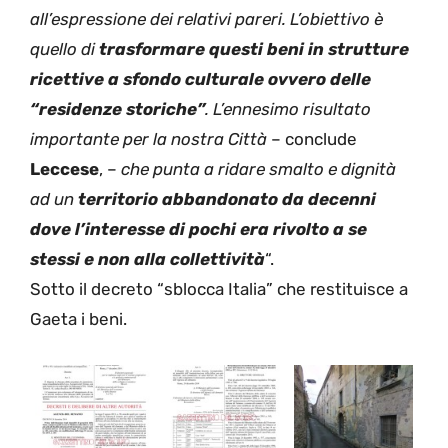
all’espressione dei relativi pareri. L’obiettivo è
quello di
trasformare questi beni in strutture
ricettive a sfondo culturale ovvero delle
“residenze storiche”
. L’ennesimo risultato
importante per la nostra Città
– conclude
Leccese
, –
che punta a ridare smalto e dignità
ad un
territorio abbandonato da decenni
dove l’interesse di pochi era rivolto a se
stessi e non alla collettività
“.
Sotto il decreto “sblocca Italia” che restituisce a
Gaeta i beni.