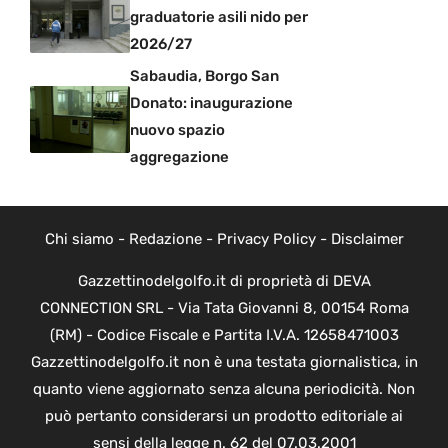
graduatorie asili nido per
2026/27
Sabaudia, Borgo San
Donato: inaugurazione
nuovo spazio
aggregazione
Chi siamo
-
Redazione
-
Privacy Policy
-
Disclaimer
Gazzettinodelgolfo.it di proprietà di DEVA
CONNECTION SRL - Via Tata Giovanni 8, 00154 Roma
(RM) - Codice Fiscale e Partita I.V.A. 12658471003
Gazzettinodelgolfo.it non è una testata giornalistica, in
quanto viene aggiornato senza alcuna periodicità. Non
può pertanto considerarsi un prodotto editoriale ai
sensi della legge n. 62 del 07.03.2001