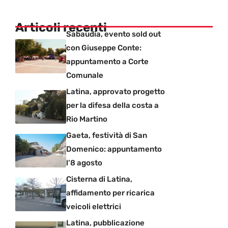
Articoli recenti
Sabaudia, evento sold out
con Giuseppe Conte:
appuntamento a Corte
Comunale
Latina, approvato progetto
per la difesa della costa a
Rio Martino
Gaeta, festività di San
Domenico: appuntamento
l’8 agosto
Cisterna di Latina,
affidamento per ricarica
veicoli elettrici
Latina, pubblicazione