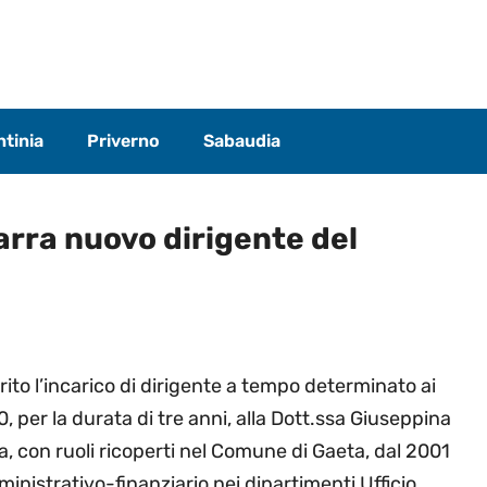
tinia
Priverno
Sabaudia
arra nuovo dirigente del
ito l’incarico di dirigente a tempo determinato ai
, per la durata di tre anni, alla Dott.ssa Giuseppina
, con ruoli ricoperti nel Comune di Gaeta, dal 2001
ministrativo-finanziario nei dipartimenti Ufficio