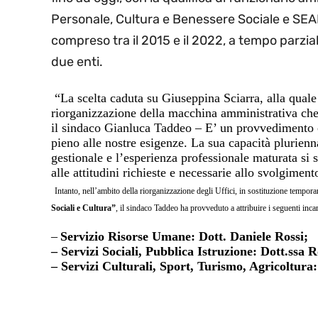
Personale, Cultura e Benessere Sociale e SEAP 
compreso tra il 2015 e il 2022, a tempo parziale
due enti.
“
La scelta caduta su Giuseppina Sciarra, alla quale
riorganizzazione della macchina amministrativa che 
il sindaco Gianluca Taddeo – E’ un provvedimento 
pieno alle nostre esigenze. La sua capacità plurienn
gestionale e l’esperienza professionale maturata si s
alle attitudini richieste e necessarie allo svolgiment
Intanto, nell’ambito della riorganizzazione degli Uffici, in sostituzione tempora
Sociali e Cultura”
, il sindaco Taddeo ha provveduto a attribuire i seguenti incar
–
Servizio Risorse Umane: Dott. Daniele Rossi;
– Servizi Sociali, Pubblica Istruzione: Dott.ssa
– Servizi Culturali, Sport, Turismo, Agricoltura