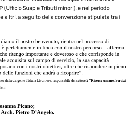
(Ufficio Suap e Tributi minori), e nel periodo
 a Itri, a seguito della convenzione stipulata tra i
 diamo il nostro benvenuto, rientra nel processo di
è perfettamente in linea con il nostro percorso – afferma
che ritengo importante e doveroso e che corrisponde in
ale acquisita sul campo di servizio, la sua capacità
posano con i nostri obiettivi, oltre che rispondere in pieno
o delle funzioni che andrà a ricoprire”.
nea della dirigente Tiziana Livornese, responsabile del settore 2
“Risorse umane, Servizi
ichi:
 Rosanna Picano;
: Arch. Pietro D’Angelo.