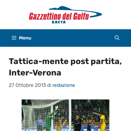
Vai
al
contenuto
Menu
Tattica-mente post partita,
Inter-Verona
27 Ottobre 2013
di
redazione