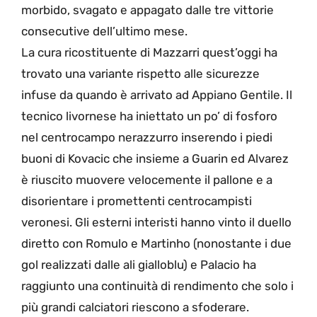
morbido, svagato e appagato dalle tre vittorie
consecutive dell’ultimo mese.
La cura ricostituente di Mazzarri quest’oggi ha
trovato una variante rispetto alle sicurezze
infuse da quando è arrivato ad Appiano Gentile. Il
tecnico livornese ha iniettato un po’ di fosforo
nel centrocampo nerazzurro inserendo i piedi
buoni di Kovacic che insieme a Guarin ed Alvarez
è riuscito muovere velocemente il pallone e a
disorientare i promettenti centrocampisti
veronesi. Gli esterni interisti hanno vinto il duello
diretto con Romulo e Martinho (nonostante i due
gol realizzati dalle ali gialloblu) e Palacio ha
raggiunto una continuità di rendimento che solo i
più grandi calciatori riescono a sfoderare.