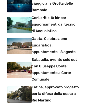
viaggio alla Grotta delle
Bambole
Cori, criticità idrica:
aggiornamenti dai tecnici
di Acqualatina
Gaeta, Celebrazione
Eucaristica:
appuntamento l’8 agosto
Sabaudia, evento sold out
con Giuseppe Conte:
appuntamento a Corte
Comunale
Latina, approvato progetto
per la difesa della costa a
Rio Martino