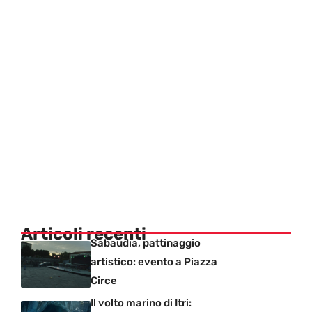
Articoli recenti
Sabaudia, pattinaggio
artistico: evento a Piazza
Circe
Il volto marino di Itri: