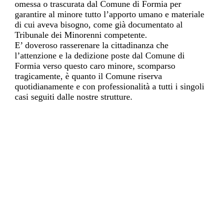
omessa o trascurata dal Comune di Formia per
garantire al minore tutto l’apporto umano e materiale
di cui aveva bisogno, come già documentato al
Tribunale dei Minorenni competente.
E’ doveroso rasserenare la cittadinanza che
l’attenzione e la dedizione poste dal Comune di
Formia verso questo caro minore, scomparso
tragicamente, è quanto il Comune riserva
quotidianamente e con professionalità a tutti i singoli
casi seguiti dalle nostre strutture.