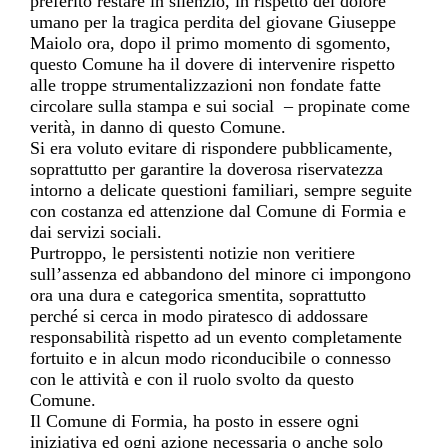
preferito restare in silenzio, in rispetto del dolore
umano per la tragica perdita del giovane Giuseppe
Maiolo ora, dopo il primo momento di sgomento,
questo Comune ha il dovere di intervenire rispetto
alle troppe strumentalizzazioni non fondate fatte
circolare sulla stampa e sui social – propinate come
verità, in danno di questo Comune.
Si era voluto evitare di rispondere pubblicamente,
soprattutto per garantire la doverosa riservatezza
intorno a delicate questioni familiari, sempre seguite
con costanza ed attenzione dal Comune di Formia e
dai servizi sociali.
Purtroppo, le persistenti notizie non veritiere
sull’assenza ed abbandono del minore ci impongono
ora una dura e categorica smentita, soprattutto
perché si cerca in modo piratesco di addossare
responsabilità rispetto ad un evento completamente
fortuito e in alcun modo riconducibile o connesso
con le attività e con il ruolo svolto da questo
Comune.
Il Comune di Formia, ha posto in essere ogni
iniziativa ed ogni azione necessaria o anche solo