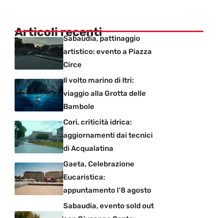
Articoli recenti
Sabaudia, pattinaggio
artistico: evento a Piazza
Circe
Il volto marino di Itri:
viaggio alla Grotta delle
Bambole
Cori, criticità idrica:
aggiornamenti dai tecnici
di Acqualatina
Gaeta, Celebrazione
Eucaristica:
appuntamento l’8 agosto
Sabaudia, evento sold out