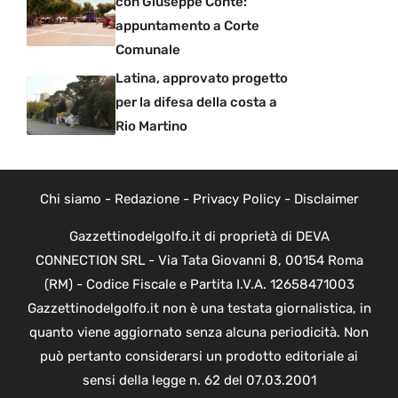
con Giuseppe Conte:
appuntamento a Corte
Comunale
Latina, approvato progetto
per la difesa della costa a
Rio Martino
Chi siamo
-
Redazione
-
Privacy Policy
-
Disclaimer
Gazzettinodelgolfo.it di proprietà di DEVA
CONNECTION SRL - Via Tata Giovanni 8, 00154 Roma
(RM) - Codice Fiscale e Partita I.V.A. 12658471003
Gazzettinodelgolfo.it non è una testata giornalistica, in
quanto viene aggiornato senza alcuna periodicità. Non
può pertanto considerarsi un prodotto editoriale ai
sensi della legge n. 62 del 07.03.2001