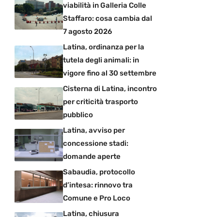
viabilità in Galleria Colle
Staffaro: cosa cambia dal
7 agosto 2026
Latina, ordinanza per la
tutela degli animali: in
vigore fino al 30 settembre
Cisterna di Latina, incontro
per criticità trasporto
pubblico
Latina, avviso per
concessione stadi:
domande aperte
Sabaudia, protocollo
d’intesa: rinnovo tra
Comune e Pro Loco
Latina, chiusura