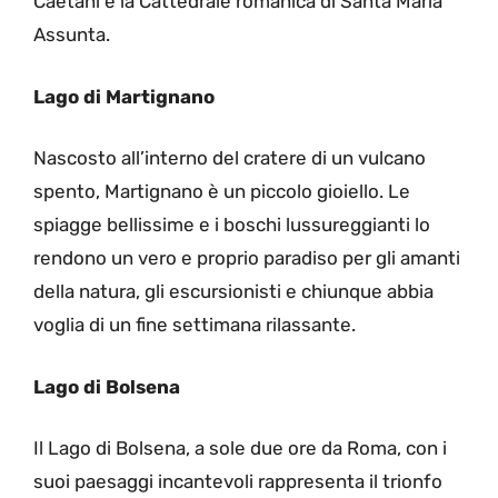
Caetani e la Cattedrale romanica di Santa Maria
Assunta.
Lago di Martignano
Nascosto all’interno del cratere di un vulcano
spento, Martignano è un piccolo gioiello. Le
spiagge bellissime e i boschi lussureggianti lo
rendono un vero e proprio paradiso per gli amanti
della natura, gli escursionisti e chiunque abbia
voglia di un fine settimana rilassante.
Lago di Bolsena
Il Lago di Bolsena, a sole due ore da Roma, con i
suoi paesaggi incantevoli rappresenta il trionfo