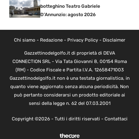
botteghino Teatro Gabriele
D’Annunzio: agosto 2026
Chi siamo
-
Redazione
-
Privacy Policy
-
Disclaimer
Gazzettinodelgolfo.it di proprietà di DEVA
CONNECTION SRL - Via Tata Giovanni 8, 00154 Roma
(RM) - Codice Fiscale e Partita I.V.A. 12658471003
Gazzettinodelgolfo.it non è una testata giornalistica, in
quanto viene aggiornato senza alcuna periodicità. Non
può pertanto considerarsi un prodotto editoriale ai
sensi della legge n. 62 del 07.03.2001
Copyright ©2026 - Tutti i diritti riservati -
Contattaci