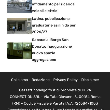
affidamento per ricarica
veicoli elettrici
Latina, pubblicazione
graduatorie asili nido per
2026/27
Sabaudia, Borgo San
Donato: inaugurazione
nuovo spazio
aggregazione
Chi siamo
-
Redazione
-
Privacy Policy
-
Disclaimer
Gazzettinodelgolfo.it di proprietà di DEVA
CONNECTION SRL - Via Tata Giovanni 8, 00154 Roma
(RM) - Codice Fiscale e Partita I.V.A. 12658471003