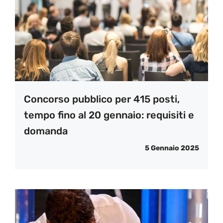
Concorso pubblico per 415 posti,
tempo fino al 20 gennaio: requisiti e
domanda
5 Gennaio 2025