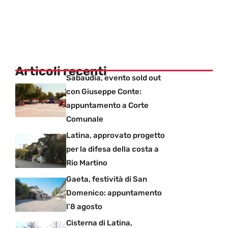
Articoli recenti
Sabaudia, evento sold out
con Giuseppe Conte:
appuntamento a Corte
Comunale
Latina, approvato progetto
per la difesa della costa a
Rio Martino
Gaeta, festività di San
Domenico: appuntamento
l’8 agosto
Cisterna di Latina,