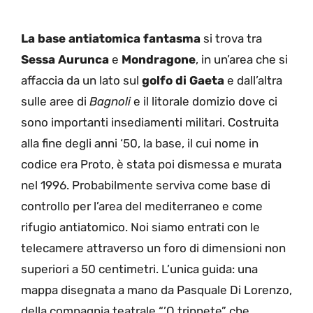
La base antiatomica fantasma
si trova tra
Sessa Aurunca
e
Mondragone
, in un’area che si
affaccia da un lato sul
golfo di Gaeta
e dall’altra
sulle aree di
Bagnoli
e il litorale domizio dove ci
sono importanti insediamenti militari. Costruita
alla fine degli anni ‘50, la base, il cui nome in
codice era Proto, è stata poi dismessa e murata
nel 1996. Probabilmente serviva come base di
controllo per l’area del mediterraneo e come
rifugio antiatomico. Noi siamo entrati con le
telecamere attraverso un foro di dimensioni non
superiori a 50 centimetri. L’unica guida: una
mappa disegnata a mano da Pasquale Di Lorenzo,
della compagnia teatrale “’O trippete” che