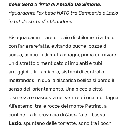
della Sera
a firma di
Amalia De Simone
,
riguardante l’ex base NATO tra Campania e Lazio
in totale stato di abbandono.
Bisogna camminare un paio di chilometri al buio,
con l’aria rarefatta, evitando buche, pozze di
acqua, cappotti di muffa e ragni, prima di trovare
un distretto dimenticato di impianti e tubi
arrugginiti, fili, amianto, sistemi di controllo.
Inoltrandosi in quella discarica bellica si perde il
senso dell’orientamento. Una piccola città
dismessa e nascosta nel ventre di una montagna.
All’esterno, tra le rocce del monte Petrino, al
confine tra la provincia di
Caserta
e il basso
Lazio
, spuntano delle torrette: sono tra i pochi