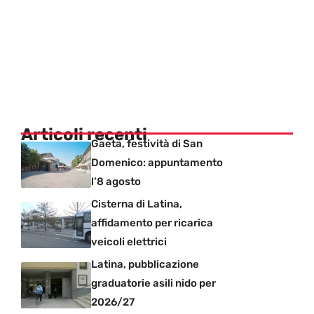
Articoli recenti
Gaeta, festività di San
Domenico: appuntamento
l’8 agosto
Cisterna di Latina,
affidamento per ricarica
veicoli elettrici
Latina, pubblicazione
graduatorie asili nido per
2026/27