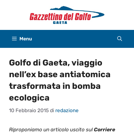
Vai
al
contenuto
Menu
Golfo di Gaeta, viaggio
nell’ex base antiatomica
trasformata in bomba
ecologica
10 Febbraio 2015
di
redazione
Riproponiamo un articolo uscito sul
Corriere