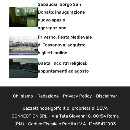
Sabaudia, Borgo San
Donato: inaugurazione
nuovo spazio
aggregazione
Priverno, Festa Medievale
di Fossanova: acquisto
biglietti online
Gaeta, incontri religiosi:
appuntamenti ad agosto
Chi siamo
-
Redazione
-
Privacy Policy
-
Disclaimer
Gazzettinodelgolfo.it di proprietà di DEVA
CONNECTION SRL - Via Tata Giovanni 8, 00154 Roma
(RM) - Codice Fiscale e Partita I.V.A. 12658471003