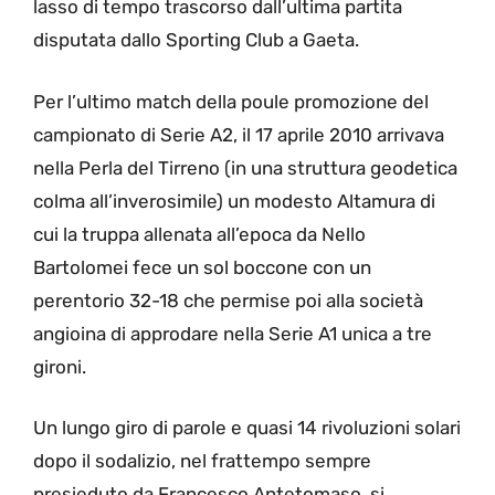
lasso di tempo trascorso dall’ultima partita
disputata dallo Sporting Club a Gaeta.
Per l’ultimo match della poule promozione del
campionato di Serie A2, il 17 aprile 2010 arrivava
nella Perla del Tirreno (in una struttura geodetica
colma all’inverosimile) un modesto Altamura di
cui la truppa allenata all’epoca da Nello
Bartolomei fece un sol boccone con un
perentorio 32-18 che permise poi alla società
angioina di approdare nella Serie A1 unica a tre
gironi.
Un lungo giro di parole e quasi 14 rivoluzioni solari
dopo il sodalizio, nel frattempo sempre
presieduto da Francesco Antetomaso, si