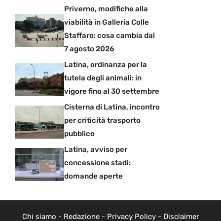
Priverno, modifiche alla
viabilità in Galleria Colle
Staffaro: cosa cambia dal
7 agosto 2026
Latina, ordinanza per la
tutela degli animali: in
vigore fino al 30 settembre
Cisterna di Latina, incontro
per criticità trasporto
pubblico
Latina, avviso per
concessione stadi:
domande aperte
Chi siamo
-
Redazione
-
Privacy Policy
-
Disclaimer