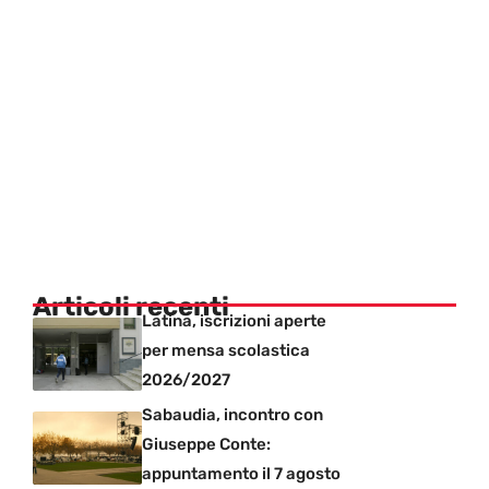
Articoli recenti
Latina, iscrizioni aperte
per mensa scolastica
2026/2027
Sabaudia, incontro con
Giuseppe Conte:
appuntamento il 7 agosto