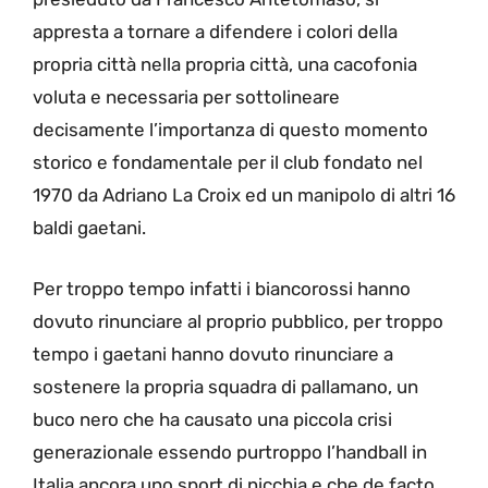
appresta a tornare a difendere i colori della
propria città nella propria città, una cacofonia
voluta e necessaria per sottolineare
decisamente l’importanza di questo momento
storico e fondamentale per il club fondato nel
1970 da Adriano La Croix ed un manipolo di altri 16
baldi gaetani.
Per troppo tempo infatti i biancorossi hanno
dovuto rinunciare al proprio pubblico, per troppo
tempo i gaetani hanno dovuto rinunciare a
sostenere la propria squadra di pallamano, un
buco nero che ha causato una piccola crisi
generazionale essendo purtroppo l’handball in
Italia ancora uno sport di nicchia e che de facto