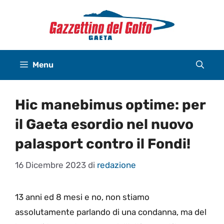
Vai
al
contenuto
Menu
Hic manebimus optime: per
il Gaeta esordio nel nuovo
palasport contro il Fondi!
16 Dicembre 2023
di
redazione
13 anni ed 8 mesi e no, non stiamo
assolutamente parlando di una condanna, ma del