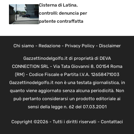
Cisterna di Latina,
controlli: denuncia per
patente contraffatta
Chi siamo
-
Redazione
-
Privacy Policy
-
Disclaimer
Gazzettinodelgolfo.it di proprietà di DEVA
CONNECTION SRL - Via Tata Giovanni 8, 00154 Roma
(RM) - Codice Fiscale e Partita I.V.A. 12658471003
Gazzettinodelgolfo.it non è una testata giornalistica, in
quanto viene aggiornato senza alcuna periodicità. Non
può pertanto considerarsi un prodotto editoriale ai
sensi della legge n. 62 del 07.03.2001
Copyright ©2026 - Tutti i diritti riservati -
Contattaci