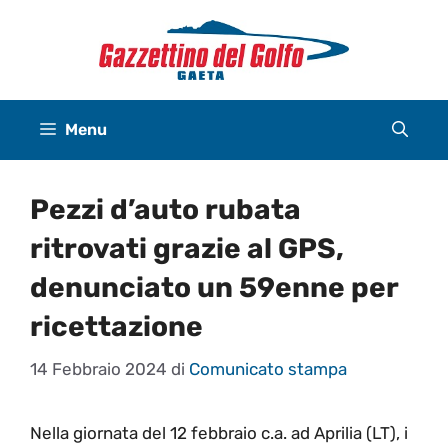
Vai
al
contenuto
Menu
Pezzi d’auto rubata
ritrovati grazie al GPS,
denunciato un 59enne per
ricettazione
14 Febbraio 2024
di
Comunicato stampa
Nella giornata del 12 febbraio c.a. ad Aprilia (LT), i